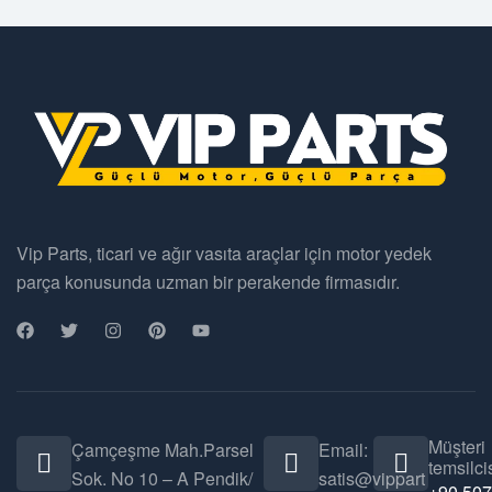
Vip Parts, ticari ve ağır vasıta araçlar için motor yedek
parça konusunda uzman bir perakende firmasıdır.
Müşteri
Çamçeşme Mah.Parsel
Email:
temsilcis
Sok. No 10 – A Pendik/
satis@vippart
+90 507