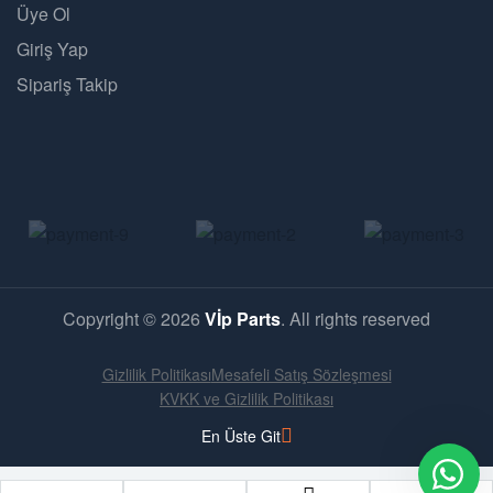
Üye Ol
Giriş Yap
Sipariş Takip
Copyright © 2026
Vİp Parts
. All rights reserved
Gizlilik Politikası
Mesafeli Satış Sözleşmesi
KVKK ve Gizlilik Politikası
En Üste Git