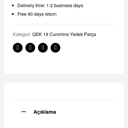
Delivery time: 1-2 business days
Free 90 days return
Kategori:
QSK 19 Cummins Yedek Parça
Facebook
Twitter
Linkedin
Pinterest
Açıklama