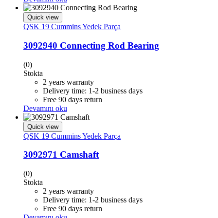
Quick view
QSK 19 Cummins Yedek Parça
3092940 Connecting Rod Bearing
(0)
Stokta
2 years warranty
Delivery time: 1-2 business days
Free 90 days return
Devamını oku
Quick view
QSK 19 Cummins Yedek Parça
3092971 Camshaft
(0)
Stokta
2 years warranty
Delivery time: 1-2 business days
Free 90 days return
Devamını oku