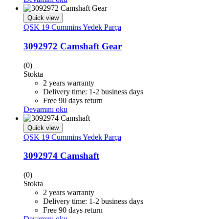
Quick view
QSK 19 Cummins Yedek Parça
3092972 Camshaft Gear
(0)
Stokta
2 years warranty
Delivery time: 1-2 business days
Free 90 days return
Devamını oku
Quick view
QSK 19 Cummins Yedek Parça
3092974 Camshaft
(0)
Stokta
2 years warranty
Delivery time: 1-2 business days
Free 90 days return
Devamını oku