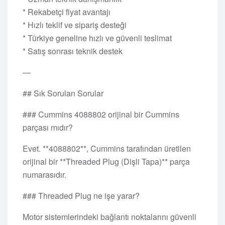
* Rekabetçi fiyat avantajı
* Hızlı teklif ve sipariş desteği
* Türkiye geneline hızlı ve güvenli teslimat
* Satış sonrası teknik destek
—
## Sık Sorulan Sorular
### Cummins 4088802 orijinal bir Cummins
parçası mıdır?
Evet. **4088802**, Cummins tarafından üretilen
orijinal bir **Threaded Plug (Dişli Tapa)** parça
numarasıdır.
### Threaded Plug ne işe yarar?
Motor sistemlerindeki bağlantı noktalarını güvenli