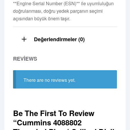
**Engine Serial Number (ESN)** ile uyumluluğun
doğrulanması, doğru yedek parçanın seçimi
açısından büyük önem taşır.
Değerlendirmeler (0)
REVIEWS
There are no reviews yet.
Be The First To Review
“Cummins 4088802