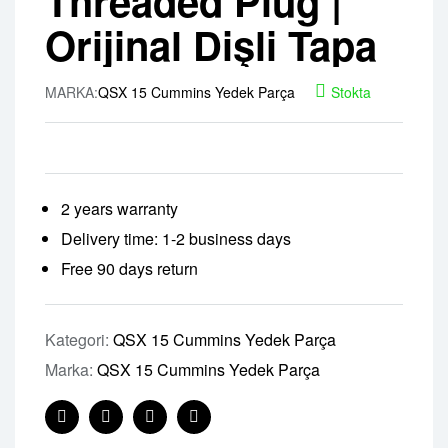
Threaded Plug |
Orijinal Dişli Tapa
MARKA:
QSX 15 Cummins Yedek Parça
Stokta
2 years warranty
Delivery time: 1-2 business days
Free 90 days return
Kategori:
QSX 15 Cummins Yedek Parça
Marka:
QSX 15 Cummins Yedek Parça
Facebook
Twitter
Linkedin
Pinterest