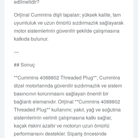
edilmelidir?
Orijinal Cummins dişli tapaları; yüksek kalite, tam
uyumluluk ve uzun ömürlü sızdırmazlık sağlayarak
motor sistemlerinin güvenilir şekilde çalışmasına
katkıda bulunur.
—
## Sonuç
**Cummins 4088802 Threaded Plug**, Cummins
dizel motorlarında güvenilir sızdırmazlık ve sistem
basıncının korunmasını sağlayan önemli bir
bağlantı elemanıdır. Orijinal **Cummins 4088802
Threaded Plug** kullanımı; yakıt, yağ ve soğutma
sistemlerinin verimli çalışmasına katkı sağlar,
kaçak riskini azaltır ve motorun uzun ömürlü
performansını destekler. Sipariş öncesinde