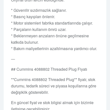
* Güvenilir sızdırmazlık sağlanır.
* Basınç kayıpları önlenir.
* Motor sistemleri fabrika standartlarında çalışır.
* Parçaların kullanım ömrü uzar.
* Beklenmeyen arızaların önüne geçilmesine
katkıda bulunur.
* Bakım maliyetlerinin azaltılmasına yardımcı olur.
—
## Cummins 4088802 Threaded Plug Fiyatı
**Cummins 4088802 Threaded Plug** fiyatı; stok
durumu, tedarik süreci ve piyasa koşullarına göre
değişiklik gösterebilir.
En güncel fiyat ve stok bilgisi almak için bizimle
iletişime geçebilirsiniz.