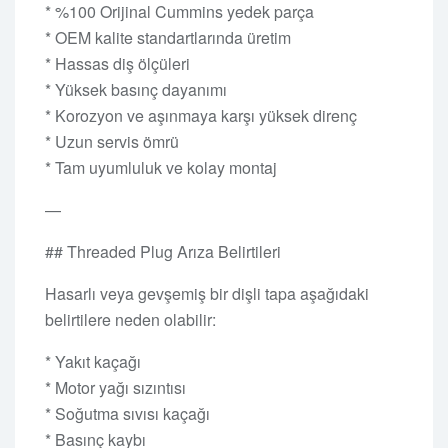
* %100 Orijinal Cummins yedek parça
* OEM kalite standartlarında üretim
* Hassas diş ölçüleri
* Yüksek basınç dayanımı
* Korozyon ve aşınmaya karşı yüksek direnç
* Uzun servis ömrü
* Tam uyumluluk ve kolay montaj
—
## Threaded Plug Arıza Belirtileri
Hasarlı veya gevşemiş bir dişli tapa aşağıdaki
belirtilere neden olabilir:
* Yakıt kaçağı
* Motor yağı sızıntısı
* Soğutma sıvısı kaçağı
* Basınç kaybı