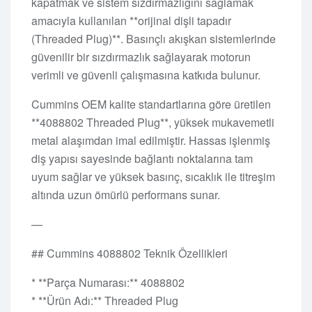
kapatmak ve sistem sızdırmazlığını sağlamak
amacıyla kullanılan **orijinal dişli tapadır
(Threaded Plug)**. Basınçlı akışkan sistemlerinde
güvenilir bir sızdırmazlık sağlayarak motorun
verimli ve güvenli çalışmasına katkıda bulunur.
Cummins OEM kalite standartlarına göre üretilen
**4088802 Threaded Plug**, yüksek mukavemetli
metal alaşımdan imal edilmiştir. Hassas işlenmiş
diş yapısı sayesinde bağlantı noktalarına tam
uyum sağlar ve yüksek basınç, sıcaklık ile titreşim
altında uzun ömürlü performans sunar.
—
## Cummins 4088802 Teknik Özellikleri
* **Parça Numarası:** 4088802
* **Ürün Adı:** Threaded Plug