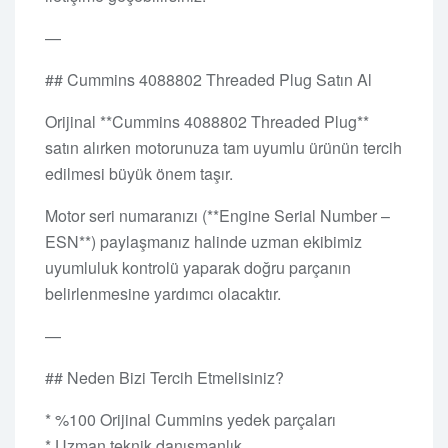
—
## Cummins 4088802 Threaded Plug Satın Al
Orijinal **Cummins 4088802 Threaded Plug**
satın alırken motorunuza tam uyumlu ürünün tercih
edilmesi büyük önem taşır.
Motor seri numaranızı (**Engine Serial Number –
ESN**) paylaşmanız halinde uzman ekibimiz
uyumluluk kontrolü yaparak doğru parçanın
belirlenmesine yardımcı olacaktır.
—
## Neden Bizi Tercih Etmelisiniz?
* %100 Orijinal Cummins yedek parçaları
* Uzman teknik danışmanlık