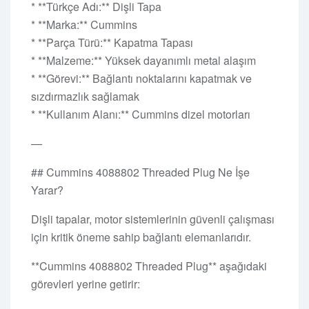
* **Türkçe Adı:** Dişli Tapa
* **Marka:** Cummins
* **Parça Türü:** Kapatma Tapası
* **Malzeme:** Yüksek dayanımlı metal alaşım
* **Görevi:** Bağlantı noktalarını kapatmak ve
sızdırmazlık sağlamak
* **Kullanım Alanı:** Cummins dizel motorları
—
## Cummins 4088802 Threaded Plug Ne İşe
Yarar?
Dişli tapalar, motor sistemlerinin güvenli çalışması
için kritik öneme sahip bağlantı elemanlarıdır.
**Cummins 4088802 Threaded Plug** aşağıdaki
görevleri yerine getirir: