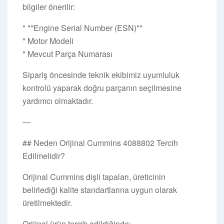
bilgiler önerilir:
* **Engine Serial Number (ESN)**
* Motor Modeli
* Mevcut Parça Numarası
Sipariş öncesinde teknik ekibimiz uyumluluk
kontrolü yaparak doğru parçanın seçilmesine
yardımcı olmaktadır.
—
## Neden Orijinal Cummins 4088802 Tercih
Edilmelidir?
Orijinal Cummins dişli tapaları, üreticinin
belirlediği kalite standartlarına uygun olarak
üretilmektedir.
Orijinal ürün tercih edildiğinde: