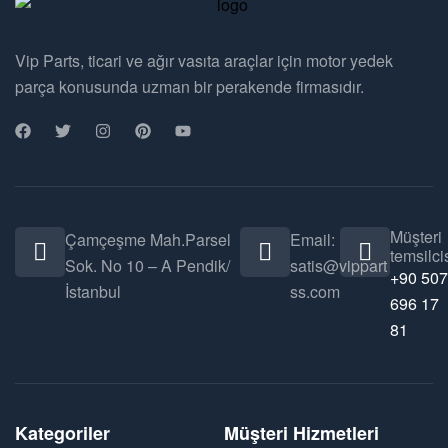
Vip Parts, ticari ve ağır vasıta araçlar için motor yedek
parça konusunda uzman bir perakende firmasıdır.
Müşteri
Çamçeşme Mah.Parsel
Email:
temsilcis
Sok. No 10 – A Pendik/
satis@vippart
+90 507
İstanbul
ss.com
696 17
81
Kategoriler
Müşteri Hizmetleri