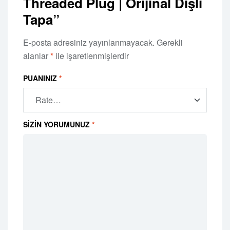
Threaded Plug | Orijinal Dişli
Tapa”
E-posta adresiniz yayınlanmayacak.
Gerekli
alanlar
*
ile işaretlenmişlerdir
PUANINIZ
*
SIZIN YORUMUNUZ
*