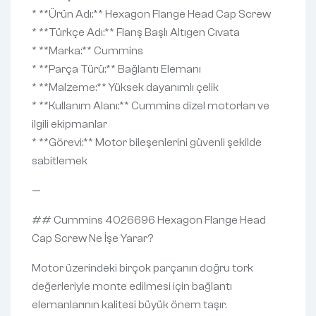
* **Ürün Adı:** Hexagon Flange Head Cap Screw
* **Türkçe Adı:** Flanş Başlı Altıgen Cıvata
* **Marka:** Cummins
* **Parça Türü:** Bağlantı Elemanı
* **Malzeme:** Yüksek dayanımlı çelik
* **Kullanım Alanı:** Cummins dizel motorları ve
ilgili ekipmanlar
* **Görevi:** Motor bileşenlerini güvenli şekilde
sabitlemek
—
## Cummins 4026696 Hexagon Flange Head
Cap Screw Ne İşe Yarar?
Motor üzerindeki birçok parçanın doğru tork
değerleriyle monte edilmesi için bağlantı
elemanlarının kalitesi büyük önem taşır.