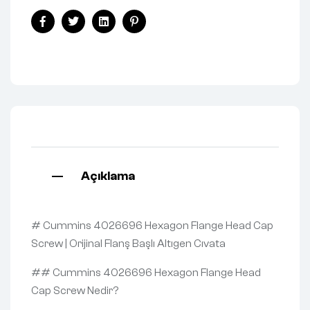
Facebook
Twitter
Linkedin
Pinterest
Açıklama
# Cummins 4026696 Hexagon Flange Head Cap
Screw | Orijinal Flanş Başlı Altıgen Cıvata
## Cummins 4026696 Hexagon Flange Head
Cap Screw Nedir?