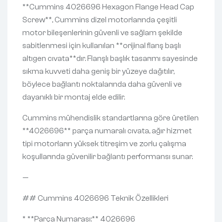
**Cummins 4026696 Hexagon Flange Head Cap
Screw**, Cummins dizel motorlarında çeşitli
motor bileşenlerinin güvenli ve sağlam şekilde
sabitlenmesi için kullanılan **orijinal flanş başlı
altıgen cıvata**dır. Flanşlı başlık tasarımı sayesinde
sıkma kuvveti daha geniş bir yüzeye dağıtılır,
böylece bağlantı noktalarında daha güvenli ve
dayanıklı bir montaj elde edilir.
Cummins mühendislik standartlarına göre üretilen
**4026696** parça numaralı cıvata, ağır hizmet
tipi motorların yüksek titreşim ve zorlu çalışma
koşullarında güvenilir bağlantı performansı sunar.
—
## Cummins 4026696 Teknik Özellikleri
* **Parça Numarası:** 4026696