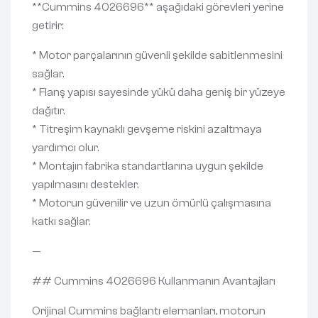
**Cummins 4026696** aşağıdaki görevleri yerine
getirir:
* Motor parçalarının güvenli şekilde sabitlenmesini
sağlar.
* Flanş yapısı sayesinde yükü daha geniş bir yüzeye
dağıtır.
* Titreşim kaynaklı gevşeme riskini azaltmaya
yardımcı olur.
* Montajın fabrika standartlarına uygun şekilde
yapılmasını destekler.
* Motorun güvenilir ve uzun ömürlü çalışmasına
katkı sağlar.
—
## Cummins 4026696 Kullanmanın Avantajları
Orijinal Cummins bağlantı elemanları, motorun