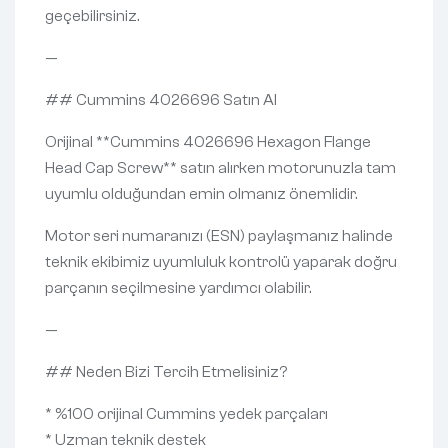
geçebilirsiniz.
—
## Cummins 4026696 Satın Al
Orijinal **Cummins 4026696 Hexagon Flange
Head Cap Screw** satın alırken motorunuzla tam
uyumlu olduğundan emin olmanız önemlidir.
Motor seri numaranızı (ESN) paylaşmanız halinde
teknik ekibimiz uyumluluk kontrolü yaparak doğru
parçanın seçilmesine yardımcı olabilir.
—
## Neden Bizi Tercih Etmelisiniz?
* %100 orijinal Cummins yedek parçaları
* Uzman teknik destek