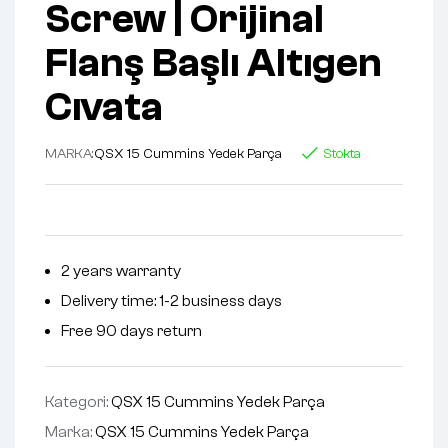
Screw | Orijinal
Flanş Başlı Altıgen
Cıvata
MARKA:
QSX 15 Cummins Yedek Parça
Stokta
2 years warranty
Delivery time: 1-2 business days
Free 90 days return
Kategori:
QSX 15 Cummins Yedek Parça
Marka:
QSX 15 Cummins Yedek Parça