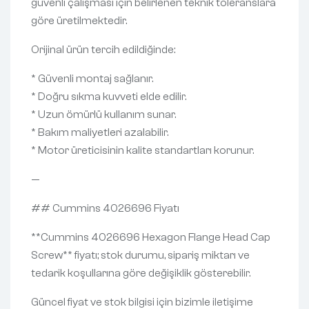
güvenli çalışması için belirlenen teknik toleranslara
göre üretilmektedir.
Orijinal ürün tercih edildiğinde:
* Güvenli montaj sağlanır.
* Doğru sıkma kuvveti elde edilir.
* Uzun ömürlü kullanım sunar.
* Bakım maliyetleri azalabilir.
* Motor üreticisinin kalite standartları korunur.
—
## Cummins 4026696 Fiyatı
**Cummins 4026696 Hexagon Flange Head Cap
Screw** fiyatı; stok durumu, sipariş miktarı ve
tedarik koşullarına göre değişiklik gösterebilir.
Güncel fiyat ve stok bilgisi için bizimle iletişime