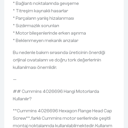
* Bağlantı noktalarında gevşeme
* Titreşim kaynaklı hasarlar
* Parçaların yanlış hizalanması
* Sızdırmazlık sorunları
* Motor bileşenlerinde erken aşınma
* Beklenmeyen mekanik arızalar
Bu nedenle bakım sırasında üreticinin önerdiği
orijinal cıvataların ve doğru tork değerlerinin
kullanılması önemlidir.
—
## Cummins 4026696 Hangi Motorlarda
Kullanılır?
**Cummins 4026696 Hexagon Flange Head Cap
Screw**, farklı Cummins motor serilerinde çeşitli
montaj noktalarında kullanılabilmektedir. Kullanım