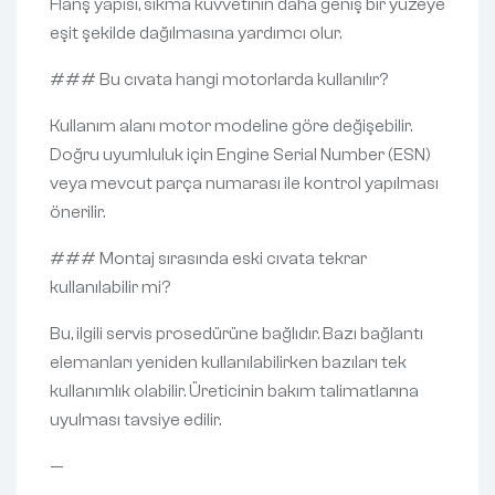
Flanş yapısı, sıkma kuvvetinin daha geniş bir yüzeye
eşit şekilde dağılmasına yardımcı olur.
### Bu cıvata hangi motorlarda kullanılır?
Kullanım alanı motor modeline göre değişebilir.
Doğru uyumluluk için Engine Serial Number (ESN)
veya mevcut parça numarası ile kontrol yapılması
önerilir.
### Montaj sırasında eski cıvata tekrar
kullanılabilir mi?
Bu, ilgili servis prosedürüne bağlıdır. Bazı bağlantı
elemanları yeniden kullanılabilirken bazıları tek
kullanımlık olabilir. Üreticinin bakım talimatlarına
uyulması tavsiye edilir.
—