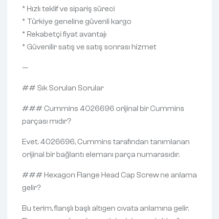
* Hızlı teklif ve sipariş süreci
* Türkiye geneline güvenli kargo
* Rekabetçi fiyat avantajı
* Güvenilir satış ve satış sonrası hizmet
—
## Sık Sorulan Sorular
### Cummins 4026696 orijinal bir Cummins
parçası mıdır?
Evet. 4026696, Cummins tarafından tanımlanan
orijinal bir bağlantı elemanı parça numarasıdır.
### Hexagon Flange Head Cap Screw ne anlama
gelir?
Bu terim, flanşlı başlı altıgen cıvata anlamına gelir.