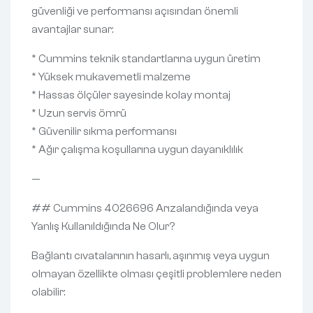
güvenliği ve performansı açısından önemli
avantajlar sunar:
* Cummins teknik standartlarına uygun üretim
* Yüksek mukavemetli malzeme
* Hassas ölçüler sayesinde kolay montaj
* Uzun servis ömrü
* Güvenilir sıkma performansı
* Ağır çalışma koşullarına uygun dayanıklılık
—
## Cummins 4026696 Arızalandığında veya
Yanlış Kullanıldığında Ne Olur?
Bağlantı cıvatalarının hasarlı, aşınmış veya uygun
olmayan özellikte olması çeşitli problemlere neden
olabilir: