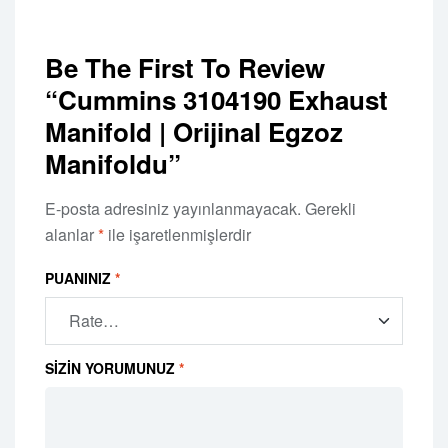
Be The First To Review
“Cummins 3104190 Exhaust
Manifold | Orijinal Egzoz
Manifoldu”
E-posta adresiniz yayınlanmayacak.
Gerekli
alanlar
*
ile işaretlenmişlerdir
PUANINIZ
*
SIZIN YORUMUNUZ
*