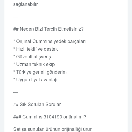
sağlanabilir.
—
## Neden Bizi Tercih Etmelisiniz?
* Orijinal Cummins yedek parçaları
* Hızlı teklif ve destek
* Güvenli alışveriş
* Uzman teknik ekip
* Türkiye geneli gönderim
* Uygun fiyat avantajı
—
## Sık Sorulan Sorular
### Cummins 3104190 orijinal mi?
Satışa sunulan ürünün orijinalliği ürün