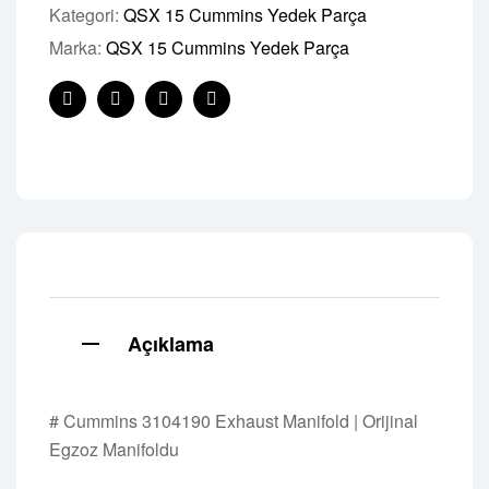
Kategori:
QSX 15 Cummins Yedek Parça
Marka:
QSX 15 Cummins Yedek Parça
Facebook
Twitter
Linkedin
Pinterest
Açıklama
# Cummins 3104190 Exhaust Manifold | Orijinal
Egzoz Manifoldu