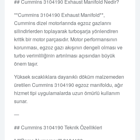
## Cummins 3104190 Exhaust Manifold Nedir?
**Cummins 3104190 Exhaust Manifold**,
Cummins dizel motorlarında egzoz gazlarını
silindirlerden toplayarak turboşarja yönlendiren
kritik bir motor parçasıdır. Motor performansının
korunması, egzoz gazı akışının dengeli olması ve
turbo verimliliğinin artırılması açısından büyük
önem taşır.
Yüksek sıcaklıklara dayanıklı döküm malzemeden
üretilen Cummins 3104190 egzoz manifoldu, ağır
hizmet tipi uygulamalarda uzun ömürlü kullanım
sunar.
—
## Cummins 3104190 Teknik Özellikleri