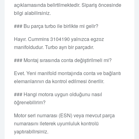
açıklamasında belirtilmektedir. Sipariş öncesinde
bilgi alabilirsiniz.
### Bu parça turbo ile birlikte mi gelir?
Hayır. Cummins 3104190 yalnızca egzoz
manifoldudur. Turbo ayrı bir parçadır.
### Montaj sırasında conta değiştirilmeli mi?
Evet. Yeni manifold montajında conta ve bağlantı
elemanlarının da kontrol edilmesi önerilir.
### Hangi motora uygun olduğunu nasıl
öğrenebilirim?
Motor seri numarası (ESN) veya mevcut parça
numarasını ileterek uyumluluk kontrolü
yaptırabilirsiniz.