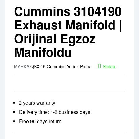
Cummins 3104190
Exhaust Manifold |
Orijinal Egzoz
Manifoldu
MARKA:
QSX 15 Cummins Yedek Parça
Stokta
2 years warranty
Delivery time: 1-2 business days
Free 90 days return