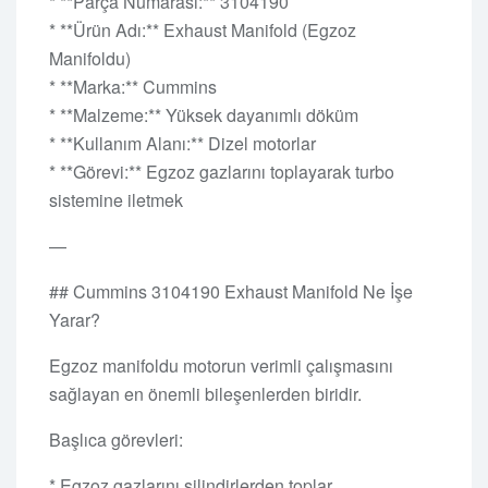
* **Parça Numarası:** 3104190
* **Ürün Adı:** Exhaust Manifold (Egzoz
Manifoldu)
* **Marka:** Cummins
* **Malzeme:** Yüksek dayanımlı döküm
* **Kullanım Alanı:** Dizel motorlar
* **Görevi:** Egzoz gazlarını toplayarak turbo
sistemine iletmek
—
## Cummins 3104190 Exhaust Manifold Ne İşe
Yarar?
Egzoz manifoldu motorun verimli çalışmasını
sağlayan en önemli bileşenlerden biridir.
Başlıca görevleri:
* Egzoz gazlarını silindirlerden toplar.