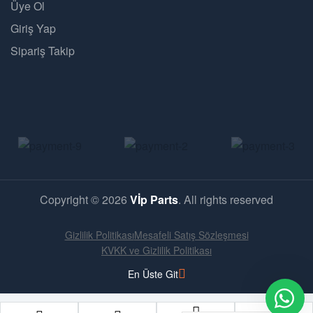
Üye Ol
Giriş Yap
Sipariş Takip
Copyright © 2026
Vİp Parts
. All rights reserved
Gizlilik Politikası
Mesafeli Satış Sözleşmesi
KVKK ve Gizlilik Politikası
En Üste Git