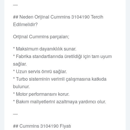
—
## Neden Orijinal Cummins 3104190 Tercih
Edilmelidir?
Orijinal Cummins parçaları;
* Maksimum dayanıklılık sunar.
* Fabrika standartlarında üretildiği için tam uyum
sağlar.
* Uzun servis ömrü sağlar.
* Turbo sisteminin verimli çalışmasına katkıda
bulunur.
* Motor performansını korur.
* Bakım maliyetlerini azaltmaya yardımcı olur.
—
## Cummins 3104190 Fiyatı