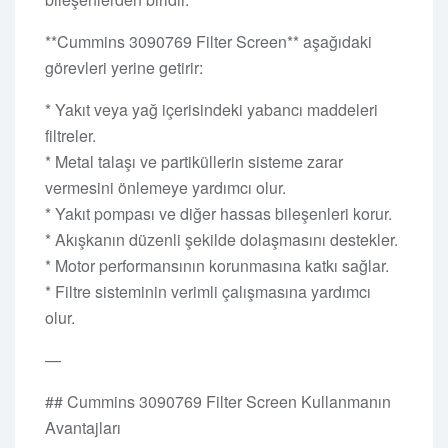
**Cummins 3090769 Filter Screen** aşağıdaki
görevleri yerine getirir:
* Yakıt veya yağ içerisindeki yabancı maddeleri
filtreler.
* Metal talaşı ve partiküllerin sisteme zarar
vermesini önlemeye yardımcı olur.
* Yakıt pompası ve diğer hassas bileşenleri korur.
* Akışkanın düzenli şekilde dolaşmasını destekler.
* Motor performansının korunmasına katkı sağlar.
* Filtre sisteminin verimli çalışmasına yardımcı
olur.
—
## Cummins 3090769 Filter Screen Kullanmanın
Avantajları