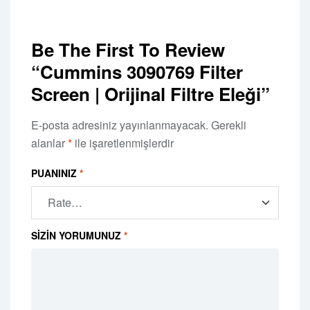
Be The First To Review
“Cummins 3090769 Filter
Screen | Orijinal Filtre Eleği”
E-posta adresiniz yayınlanmayacak.
Gerekli
alanlar
*
ile işaretlenmişlerdir
PUANINIZ
*
SIZIN YORUMUNUZ
*