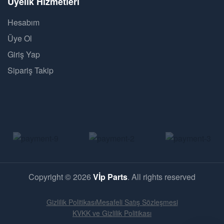
Üyelik Hizmetleri
Hesabım
Üye Ol
Giriş Yap
Sipariş Takip
Copyright © 2026
Vİp Parts
. All rights reserved
Gizlilik Politikası
Mesafeli Satış Sözleşmesi
KVKK ve Gizlilik Politikası