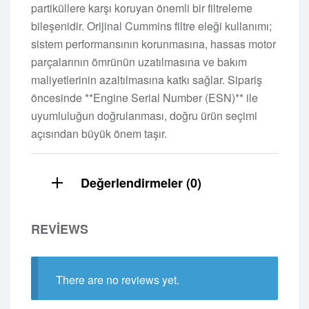
partiküllere karşı koruyan önemli bir filtreleme
bileşenidir. Orijinal Cummins filtre eleği kullanımı;
sistem performansının korunmasına, hassas motor
parçalarının ömrünün uzatılmasına ve bakım
maliyetlerinin azaltılmasına katkı sağlar. Sipariş
öncesinde **Engine Serial Number (ESN)** ile
uyumluluğun doğrulanması, doğru ürün seçimi
açısından büyük önem taşır.
Değerlendirmeler (0)
REVIEWS
There are no reviews yet.