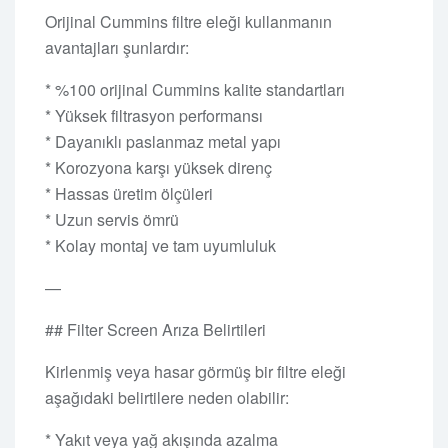
Orijinal Cummins filtre eleği kullanmanın
avantajları şunlardır:
* %100 orijinal Cummins kalite standartları
* Yüksek filtrasyon performansı
* Dayanıklı paslanmaz metal yapı
* Korozyona karşı yüksek direnç
* Hassas üretim ölçüleri
* Uzun servis ömrü
* Kolay montaj ve tam uyumluluk
—
## Filter Screen Arıza Belirtileri
Kirlenmiş veya hasar görmüş bir filtre eleği
aşağıdaki belirtilere neden olabilir:
* Yakıt veya yağ akışında azalma