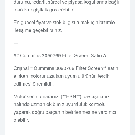
durumu, tedarik süreci ve piyasa koşullarına bağlı
olarak değişiklik gösterebilir.
En güncel fiyat ve stok bilgisi almak için bizimle
iletişime geçebilirsiniz.
—
## Cummins 3090769 Filter Screen Satın Al
Orijinal **Cummins 3090769 Filter Screen** satın
alırken motorunuza tam uyumlu ürünün tercih
edilmesi önemlidir.
Motor seri numaranızı (**ESN**) paylaşmanız
halinde uzman ekibimiz uyumluluk kontrolü
yaparak doğru parçanın belirlenmesine yardımcı
olabilir.
—