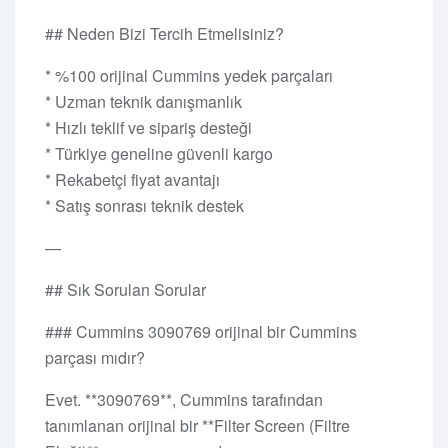
## Neden Bizi Tercih Etmelisiniz?
* %100 orijinal Cummins yedek parçaları
* Uzman teknik danışmanlık
* Hızlı teklif ve sipariş desteği
* Türkiye geneline güvenli kargo
* Rekabetçi fiyat avantajı
* Satış sonrası teknik destek
—
## Sık Sorulan Sorular
### Cummins 3090769 orijinal bir Cummins
parçası mıdır?
Evet. **3090769**, Cummins tarafından
tanımlanan orijinal bir **Filter Screen (Filtre