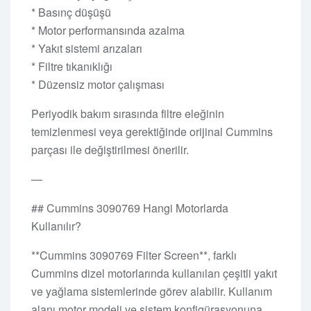
* Basınç düşüşü
* Motor performansında azalma
* Yakıt sistemi arızaları
* Filtre tıkanıklığı
* Düzensiz motor çalışması
Periyodik bakım sırasında filtre eleğinin
temizlenmesi veya gerektiğinde orijinal Cummins
parçası ile değiştirilmesi önerilir.
—
## Cummins 3090769 Hangi Motorlarda
Kullanılır?
**Cummins 3090769 Filter Screen**, farklı
Cummins dizel motorlarında kullanılan çeşitli yakıt
ve yağlama sistemlerinde görev alabilir. Kullanım
alanı motor modeli ve sistem konfigürasyonuna