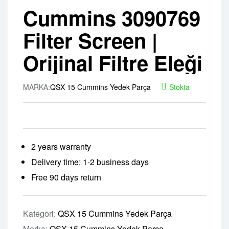
Cummins 3090769
Filter Screen |
Orijinal Filtre Eleği
MARKA:
QSX 15 Cummins Yedek Parça
Stokta
2 years warranty
Delivery time: 1-2 business days
Free 90 days return
Kategori:
QSX 15 Cummins Yedek Parça
Marka:
QSX 15 Cummins Yedek Parça