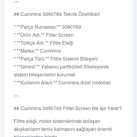
—
## Cummins 3090769 Teknik Özellikleri
* **Parça Numarası:** 3090769
* **Ürün Adı:** Filter Screen
* **Türkçe Adı:** Filtre Eleği
* **Marka:** Cummins
* **Parça Türü:** Filtre Sistemi Bileşeni
* **Görevi:** Yabancı partikülleri filtreleyerek
sistem bileşenlerini korumak
* **Kullanım Alanı:** Cummins dizel motorları
—
## Cummins 3090769 Filter Screen Ne İşe Yarar?
Filtre eleği, motor sistemlerinde dolaşan
akışkanların temiz kalmasını sağlayan önemli
bileşenlerden biridir.