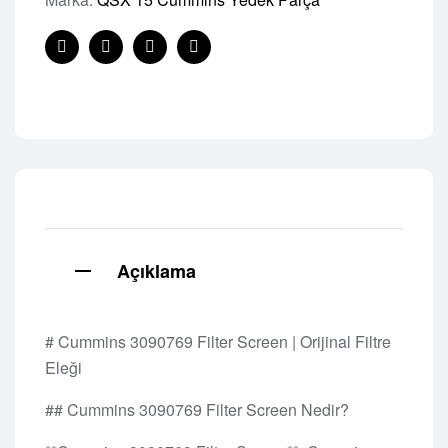
Facebook
Twitter
Linkedin
Pinterest
Açıklama
# Cummins 3090769 Filter Screen | Orijinal Filtre
Eleği
## Cummins 3090769 Filter Screen Nedir?