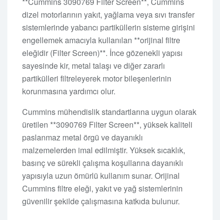
**Cummins 3090769 Filter Screen**, Cummins
dizel motorlarının yakıt, yağlama veya sıvı transfer
sistemlerinde yabancı partiküllerin sisteme girişini
engellemek amacıyla kullanılan **orijinal filtre
eleğidir (Filter Screen)**. İnce gözenekli yapısı
sayesinde kir, metal talaşı ve diğer zararlı
partikülleri filtreleyerek motor bileşenlerinin
korunmasına yardımcı olur.
Cummins mühendislik standartlarına uygun olarak
üretilen **3090769 Filter Screen**, yüksek kaliteli
paslanmaz metal örgü ve dayanıklı
malzemelerden imal edilmiştir. Yüksek sıcaklık,
basınç ve sürekli çalışma koşullarına dayanıklı
yapısıyla uzun ömürlü kullanım sunar. Orijinal
Cummins filtre eleği, yakıt ve yağ sistemlerinin
güvenilir şekilde çalışmasına katkıda bulunur.