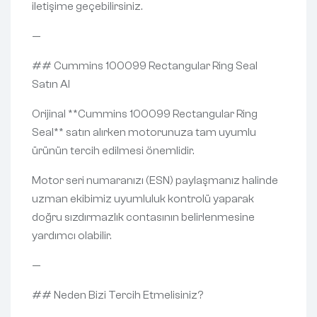
iletişime geçebilirsiniz.
—
## Cummins 100099 Rectangular Ring Seal
Satın Al
Orijinal **Cummins 100099 Rectangular Ring
Seal** satın alırken motorunuza tam uyumlu
ürünün tercih edilmesi önemlidir.
Motor seri numaranızı (ESN) paylaşmanız halinde
uzman ekibimiz uyumluluk kontrolü yaparak
doğru sızdırmazlık contasının belirlenmesine
yardımcı olabilir.
—
## Neden Bizi Tercih Etmelisiniz?