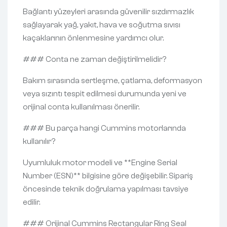
Bağlantı yüzeyleri arasında güvenilir sızdırmazlık
sağlayarak yağ, yakıt, hava ve soğutma sıvısı
kaçaklarının önlenmesine yardımcı olur.
### Conta ne zaman değiştirilmelidir?
Bakım sırasında sertleşme, çatlama, deformasyon
veya sızıntı tespit edilmesi durumunda yeni ve
orijinal conta kullanılması önerilir.
### Bu parça hangi Cummins motorlarında
kullanılır?
Uyumluluk motor modeli ve **Engine Serial
Number (ESN)** bilgisine göre değişebilir. Sipariş
öncesinde teknik doğrulama yapılması tavsiye
edilir.
### Orijinal Cummins Rectangular Ring Seal