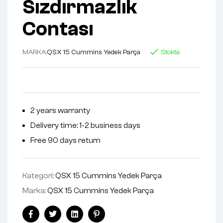
Sızdırmazlık
Contası
MARKA:
QSX 15 Cummins Yedek Parça
Stokta
2 years warranty
Delivery time: 1-2 business days
Free 90 days return
Kategori:
QSX 15 Cummins Yedek Parça
Marka:
QSX 15 Cummins Yedek Parça
Facebook
Twitter
Linkedin
Pinterest