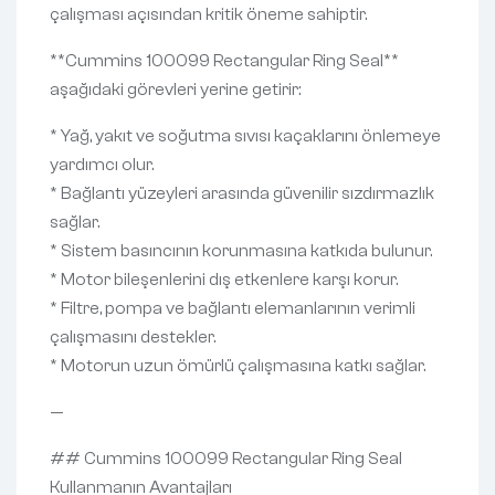
çalışması açısından kritik öneme sahiptir.
**Cummins 100099 Rectangular Ring Seal**
aşağıdaki görevleri yerine getirir:
* Yağ, yakıt ve soğutma sıvısı kaçaklarını önlemeye
yardımcı olur.
* Bağlantı yüzeyleri arasında güvenilir sızdırmazlık
sağlar.
* Sistem basıncının korunmasına katkıda bulunur.
* Motor bileşenlerini dış etkenlere karşı korur.
* Filtre, pompa ve bağlantı elemanlarının verimli
çalışmasını destekler.
* Motorun uzun ömürlü çalışmasına katkı sağlar.
—
## Cummins 100099 Rectangular Ring Seal
Kullanmanın Avantajları