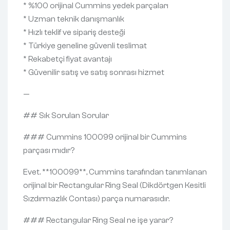
* %100 orijinal Cummins yedek parçaları
* Uzman teknik danışmanlık
* Hızlı teklif ve sipariş desteği
* Türkiye geneline güvenli teslimat
* Rekabetçi fiyat avantajı
* Güvenilir satış ve satış sonrası hizmet
—
## Sık Sorulan Sorular
### Cummins 100099 orijinal bir Cummins
parçası mıdır?
Evet. **100099**, Cummins tarafından tanımlanan
orijinal bir Rectangular Ring Seal (Dikdörtgen Kesitli
Sızdırmazlık Contası) parça numarasıdır.
### Rectangular Ring Seal ne işe yarar?