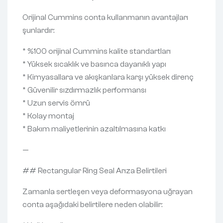
Orijinal Cummins conta kullanmanın avantajları
şunlardır:
* %100 orijinal Cummins kalite standartları
* Yüksek sıcaklık ve basınca dayanıklı yapı
* Kimyasallara ve akışkanlara karşı yüksek direnç
* Güvenilir sızdırmazlık performansı
* Uzun servis ömrü
* Kolay montaj
* Bakım maliyetlerinin azaltılmasına katkı
—
## Rectangular Ring Seal Arıza Belirtileri
Zamanla sertleşen veya deformasyona uğrayan
conta aşağıdaki belirtilere neden olabilir: