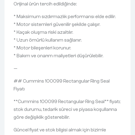
Orijinal ürün tercih edildiğinde:
* Maksimum sızdırmazlık performansı elde edilir.
* Motor sistemleri güvenilir şekilde çalışır.
* Kaçak oluşma riski azaltılır.
* Uzun ömürlü kullanım sağlanır.
* Motor bileşenleri korunur.
* Bakım ve onarım maliyetleri düşürülebilir.
—
## Cummins 100099 Rectangular Ring Seal
Fiyatı
**Cummins 100099 Rectangular Ring Seal** fiyatı;
stok durumu, tedarik süreci ve piyasa koşullarına
göre değişiklik gösterebilir.
Güncel fiyat ve stok bilgisi almak için bizimle