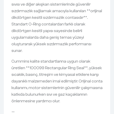
sıvısı ve diğer akışkan sistemlerinde güvenilir
sızdırmazlık sağlamak amacıyla kullanılan **orijinal
dikdörtgen kesitli sızdırmazlık contasıdır**.
Standart O-Ring contalardan farklı olarak
dikdörtgen kesitli yapısı sayesinde belirli
uygulamalarda daha geniş temas yüzeyi
oluşturarak yüksek sızdırmazlık performansı
sunar.
Cummins kalite standartlarına uygun olarak
üretilen **100099 Rectangular Ring Seal**, yüksek
sıcaklık, basınç, titreşim ve kimyasal etkilere karşı
dayanıklı malzemeden imal edilmiştir. Orijinal conta
kullanımı, motor sistemlerinin güvenilir çalışmasına
katkıda bulunurken sıvı ve gaz kaçaklarının
önlenmesine yardımcı olur.
—