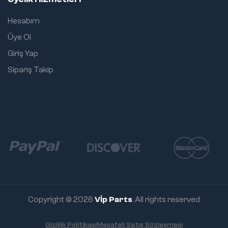
Hesabım
Üye Ol
Giriş Yap
Sipariş Takip
Copyright © 2026
Vİp Parts
. All rights reserved
Gizlilik Politikası
Mesafeli Satış Sözleşmesi