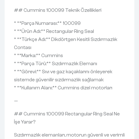
## Cummins 100099 Teknik Özellikleri
* **Parça Numarası:** 100099
* **Ürün Adı:** Rectangular Ring Seal
* **Türkçe Adı:** Dikdörtgen Kesitli Sızdırmazlık
Contası
* **Marka:** Cummins
* **Parça Türü:** Sızdırmazlık Elemanı
* **Görevi:** Sıvı ve gaz kaçaklarını önleyerek
sistemde güvenilir sızdırmazlık sağlamak
* **Kullanım Alanı:** Cummins dizel motorları
—
## Cummins 100099 Rectangular Ring Seal Ne
İşe Yarar?
Sızdırmazlık elemanları, motorun güvenli ve verimli