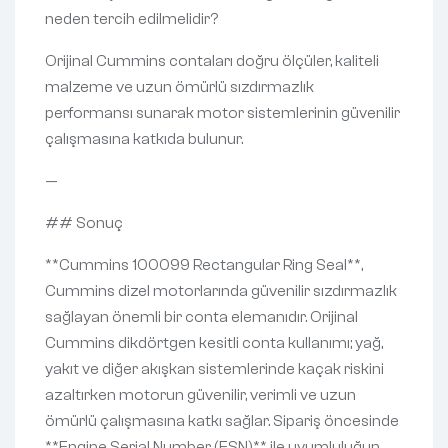
neden tercih edilmelidir?
Orijinal Cummins contaları doğru ölçüler, kaliteli
malzeme ve uzun ömürlü sızdırmazlık
performansı sunarak motor sistemlerinin güvenilir
çalışmasına katkıda bulunur.
—
## Sonuç
**Cummins 100099 Rectangular Ring Seal**,
Cummins dizel motorlarında güvenilir sızdırmazlık
sağlayan önemli bir conta elemanıdır. Orijinal
Cummins dikdörtgen kesitli conta kullanımı; yağ,
yakıt ve diğer akışkan sistemlerinde kaçak riskini
azaltırken motorun güvenilir, verimli ve uzun
ömürlü çalışmasına katkı sağlar. Sipariş öncesinde
**Engine Serial Number (ESN)** ile uyumluluğun