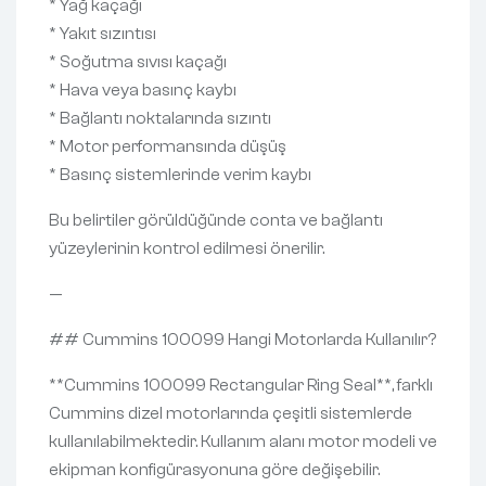
* Yağ kaçağı
* Yakıt sızıntısı
* Soğutma sıvısı kaçağı
* Hava veya basınç kaybı
* Bağlantı noktalarında sızıntı
* Motor performansında düşüş
* Basınç sistemlerinde verim kaybı
Bu belirtiler görüldüğünde conta ve bağlantı
yüzeylerinin kontrol edilmesi önerilir.
—
## Cummins 100099 Hangi Motorlarda Kullanılır?
**Cummins 100099 Rectangular Ring Seal**, farklı
Cummins dizel motorlarında çeşitli sistemlerde
kullanılabilmektedir. Kullanım alanı motor modeli ve
ekipman konfigürasyonuna göre değişebilir.