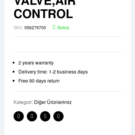
CONTROL
SKU:
556279700
Stokta
2 years warranty
Delivery time: 1-2 business days
Free 90 days return
Kategori:
Diğer Ürünlerimiz
Facebook
Twitter
Linkedin
Pinterest