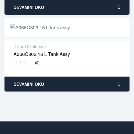
DEVAMINI OKU
Diğer Ürünlerimiz
A066C803 16 L Tank Assy
2 years warranty
(0)
Delivery time: 1-2 business days
Free 90 days return
DEVAMINI OKU