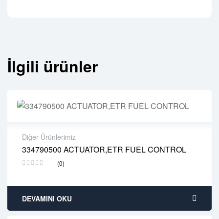
İlgili ürünler
Diğer Ürünlerimiz
334790500 ACTUATOR,ETR FUEL CONTROL
2 years warranty
(0)
Delivery time: 1-2 business days
Free 90 days return
DEVAMINI OKU