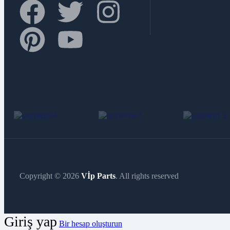
Copyright © 2026
Vİp Parts
. All rights reserved
Giriş yap
Bir hesap oluşturun