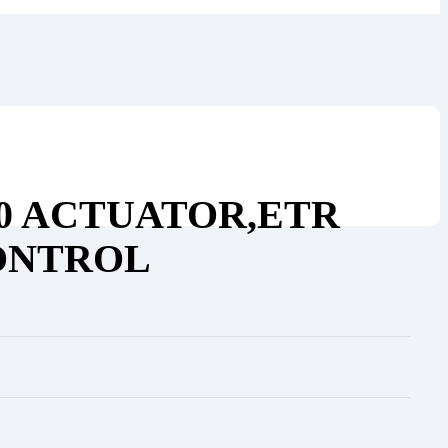
00 ACTUATOR,ETR
ONTROL