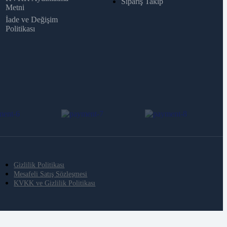
Sipariş Takip
Metni
İade ve Değişim
Politikası
Gizlilik Politikası
Mesafeli Satış Sözleşmesi
KVKK ve Gizlilik Politikası