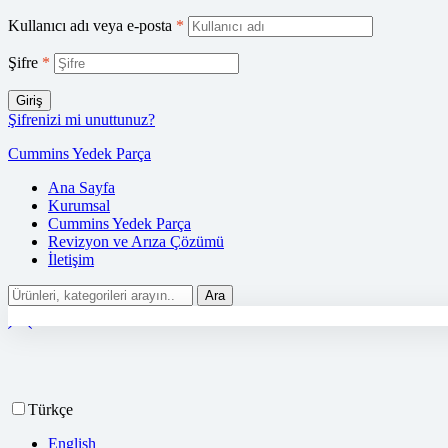
Kullanıcı adı veya e-posta
*
Şifre
*
Giriş
Şifrenizi mi unuttunuz?
Cummins Yedek Parça
Ana Sayfa
Kurumsal
Cummins Yedek Parça
Revizyon ve Arıza Çözümü
İletişim
Ara
Türkçe
English