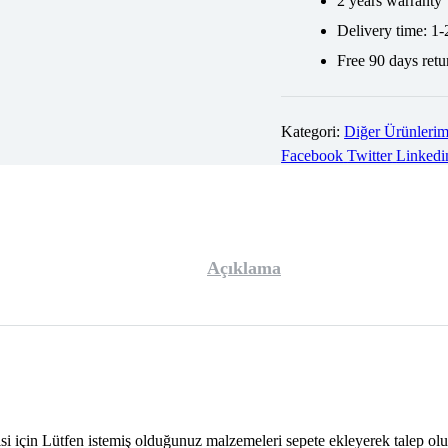
2 years warranty
Delivery time: 1-
Free 90 days retu
Kategori:
Diğer Ürünlerim
Facebook
Twitter
Linkedi
Açıklama
isi için Lütfen istemiş olduğunuz malzemeleri sepete ekleyerek talep olu