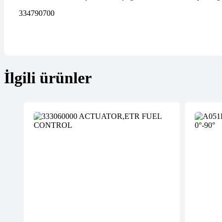
334790700
İlgili ürünler