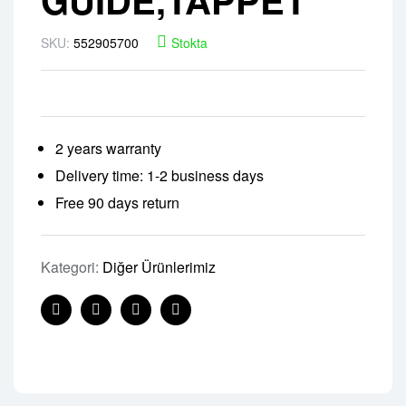
SKU:
552905700
Stokta
2 years warranty
Delivery time: 1-2 business days
Free 90 days return
Kategori:
Diğer Ürünlerimiz
Facebook
Twitter
Linkedin
Pinterest