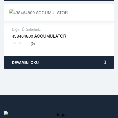
Diğer Ürünlerimiz
438464800 ACCUMULATOR
2 years warranty
(0)
Delivery time: 1-2 business days
Free 90 days return
DEVAMINI OKU