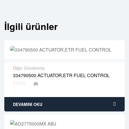
İlgili ürünler
Diğer Ürünlerimiz
334790500 ACTUATOR,ETR FUEL CONTROL
2 years warranty
(0)
Delivery time: 1-2 business days
Free 90 days return
DEVAMINI OKU