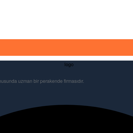
konusunda uzman bir perakende firmasıdır.