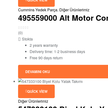
Cummins Yedek Parça
,
Diğer Ürünlerimiz
495559000 Alt Motor Co
(0)
Stokta
2 years warranty
Delivery time: 1-2 business days
Free 90 days return
DEVAMINI OKU
QUICK VIEW
Diğer Ürünlerimiz