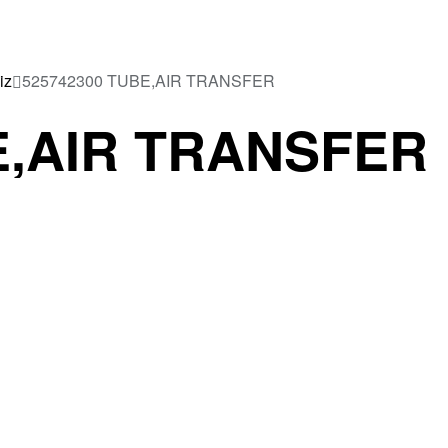
iz
525742300 TUBE,AIR TRANSFER
E,AIR TRANSFER