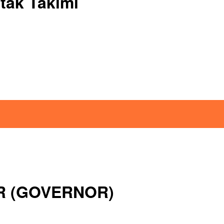
tak Takımı
OR (GOVERNOR)