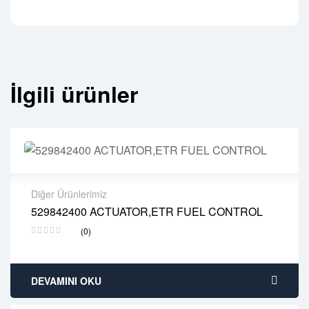
İlgili ürünler
Diğer Ürünlerimiz
529842400 ACTUATOR,ETR FUEL CONTROL
2 years warranty
(0)
Delivery time: 1-2 business days
Free 90 days return
DEVAMINI OKU