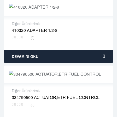
Diğer Ürünlerimiz
410320 ADAPTER 1/2-8
2 years warranty
(0)
Delivery time: 1-2 business days
Free 90 days return
DEVAMINI OKU
Diğer Ürünlerimiz
334790500 ACTUATOR,ETR FUEL CONTROL
2 years warranty
(0)
Delivery time: 1-2 business days
Free 90 days return