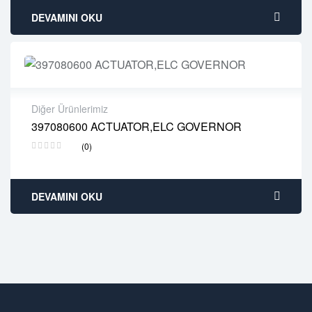
DEVAMINI OKU
Diğer Ürünlerimiz
397080600 ACTUATOR,ELC GOVERNOR
2 years warranty
(0)
Delivery time: 1-2 business days
Free 90 days return
DEVAMINI OKU