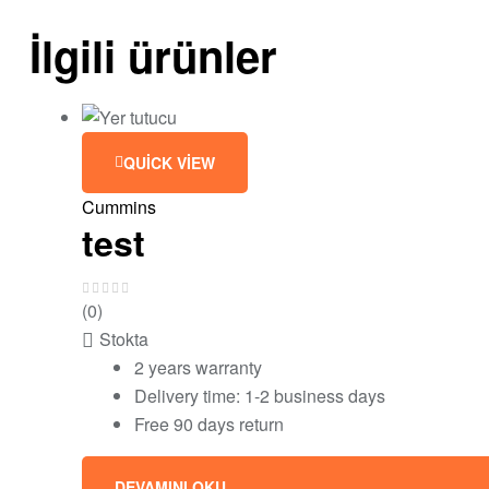
İlgili ürünler
QUICK VIEW
Cummins
test
(0)
Stokta
2 years warranty
Delivery time: 1-2 business days
Free 90 days return
DEVAMINI OKU