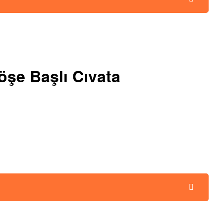
şe Başlı Cıvata