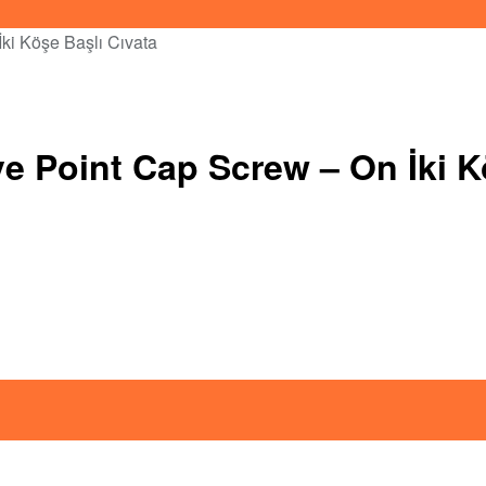
 Point Cap Screw – On İki Kö