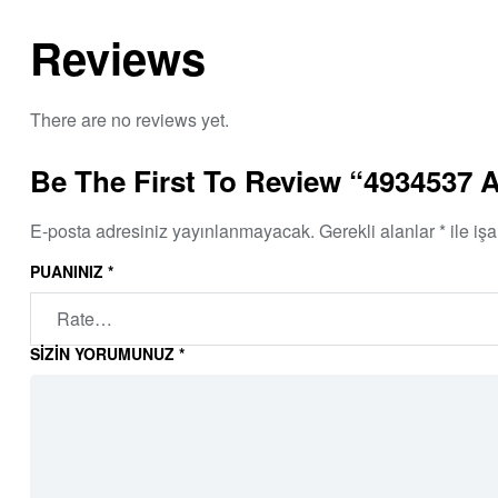
Reviews
There are no reviews yet.
Be The First To Review “4934537 
E-posta adresiniz yayınlanmayacak.
Gerekli alanlar
*
ile işa
PUANINIZ
*
SIZIN YORUMUNUZ
*