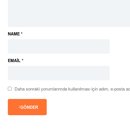
NAME
*
EMAIL
*
Daha sonraki yorumlarımda kullanılması için adım, e-posta ad
GÖNDER