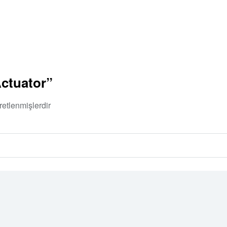
Actuator”
retlenmişlerdir