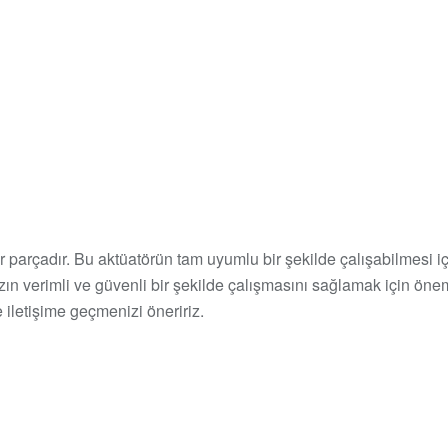
bir parçadır. Bu aktüatörün tam uyumlu bir şekilde çalışabilmesi
zın verimli ve güvenli bir şekilde çalışmasını sağlamak için öneml
e iletişime geçmenizi öneririz.