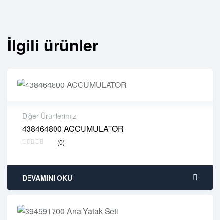
İlgili ürünler
Diğer Ürünlerimiz
438464800 ACCUMULATOR
2 years warranty
(0)
Delivery time: 1-2 business days
Free 90 days return
DEVAMINI OKU