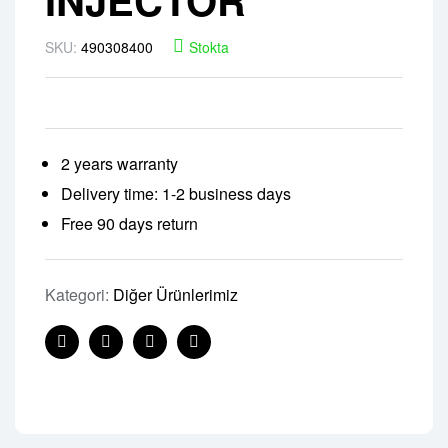
SKU:
490308400
Stokta
2 years warranty
Delivery time: 1-2 business days
Free 90 days return
Kategori:
Diğer Ürünlerimiz
Facebook
Twitter
Linkedin
Pinterest