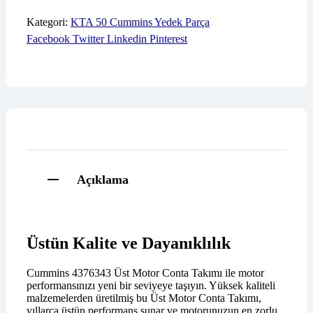
Kategori:
KTA 50 Cummins Yedek Parça
Facebook
Twitter
Linkedin
Pinterest
Açıklama
Üstün Kalite ve Dayanıklılık
Cummins 4376343 Üst Motor Conta Takımı ile motor
performansınızı yeni bir seviyeye taşıyın. Yüksek kaliteli
malzemelerden üretilmiş bu Üst Motor Conta Takımı,
yıllarca üstün performans sunar ve motorunuzun en zorlu