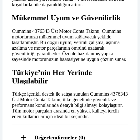
koşullarda bile dayanıklılığını artırır.
Mükemmel Uyum ve Güvenilirlik
Cummins 4376343 Üst Motor Conta Takımı, Cummins
motorlarınıza mükemmel uyum sağlayacak şekilde
tasarlanmıştır. Bu doğru uyum; verimli çalışma, aşınma
azaltma ve motor parçalarının ömrünü uzatarak
güvenilirliği garanti eder. Özenle hazırlanmış yapısı
sayesinde motorunuzun hassasiyetine uygun çözüm sunar.
Türkiye’nin Her Yerinde
Ulaşılabilir
Türkçe içerikli destek ile satışa sunulan Cummins 4376343
Üst Motor Conta Takımı, ülke genelinde güvenlik ve
performans konularında detaylı bilgi almayı kolaylaştırır.
Tüm motor parçaları arasında en yüksek kaliteyi tercih
eden kullanıcılar için ideal bir seçimdir.
Değerlendirmeler (0)