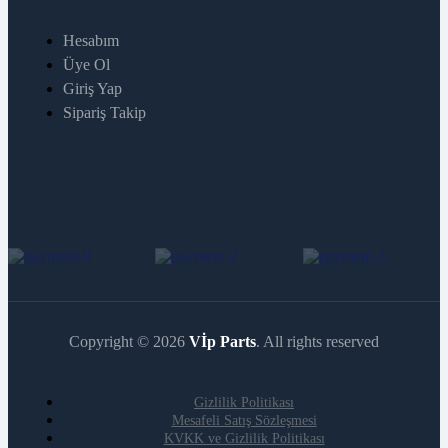
Hesabım
Üye Ol
Giriş Yap
Sipariş Takip
Copyright © 2026
Vİp Parts
. All rights reserved
Gizlilik Politikası
Mesafeli Satış Sözleşmesi
KVKK ve Gizlilik Politikası