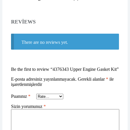
REVIEWS
There are no reviews yet.
Be the first to review “4376343 Upper Engine Gasket Kit”
E-posta adresiniz yayınlanmayacak.
Gerekli alanlar
*
ile
işaretlenmişlerdir
Puanınız
*
Sizin yorumunuz
*