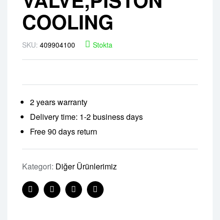
COOLING
SKU:
409904100
Stokta
2 years warranty
Delivery time: 1-2 business days
Free 90 days return
Kategori:
Diğer Ürünlerimiz
Facebook
Twitter
Linkedin
Pinterest