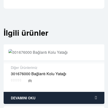
İlgili ürünler
Diğer Ürünlerimiz
301676000 Bağlantı Kolu Yatağı
2 years warranty
(0)
Delivery time: 1-2 business days
Free 90 days return
DEVAMINI OKU