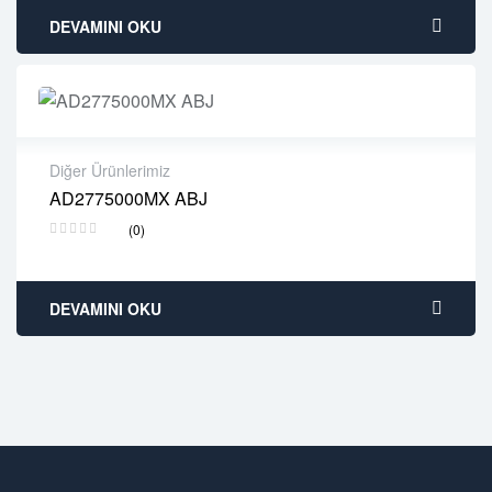
DEVAMINI OKU
Diğer Ürünlerimiz
AD2775000MX ABJ
2 years warranty
(0)
Delivery time: 1-2 business days
Free 90 days return
DEVAMINI OKU