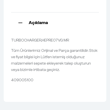
Açıklama
TURBOCHARGER,HEPRE07VG MR
Tüm Ürünlerimiz Orijinal ve Parça garantilidir. Stok
ve fiyat bilgisi için Lütfen istemiş olduğunuz
malzemeleri sepete ekleyerek talep oluşturun
veya bizimle irtibata geçiniz.
409005100