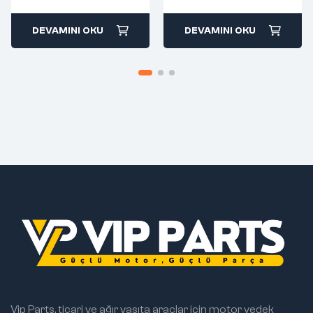
return
return
DEVAMINI OKU
DEVAMINI OKU
Vip Parts, ticari ve ağır vasıta araçlar için motor yedek