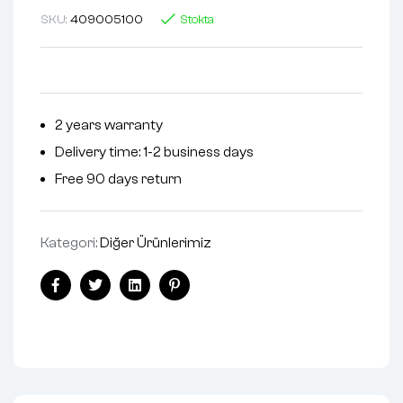
SKU:
409005100
Stokta
2 years warranty
Delivery time: 1-2 business days
Free 90 days return
Kategori:
Diğer Ürünlerimiz
Facebook
Twitter
Linkedin
Pinterest