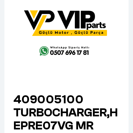
409005100
TURBOCHARGER,H
EPRE07VG MR