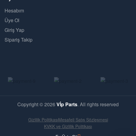
Hesabım
Üye Ol
Giriş Yap
Sipariş Takip
Copyright © 2026
Vİp Parts
. All rights reserved
Gizlilik Politikası
Mesafeli Satış Sözleşmesi
KVKK ve Gizlilik Politikası