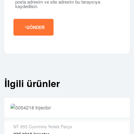
posta adresim ve site adresim bu tarayıcıya
kaydedilsin.
GÖNDER
İlgili ürünler
NT 855 Cummins Yedek Parça