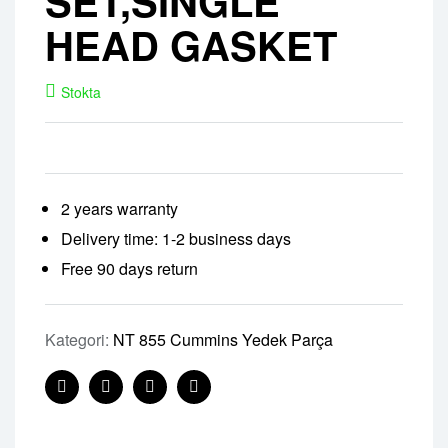
SET,SINGLE
HEAD GASKET
Stokta
2 years warranty
Delivery time: 1-2 business days
Free 90 days return
Kategori:
NT 855 Cummins Yedek Parça
Facebook
Twitter
Linkedin
Pinterest