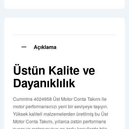
Açıklama
Üstün Kalite ve
Dayanıklılık
Cummins 4024958 Üst Motor Conta Takımı ile
motor performansınızı yeni bir seviyeye taşıyın.
Yüksek kaliteli malzemelerden üretilmiş bu Üst
Motor Conta Takımı, yıllarca üstün performans
sunar ve motorunuzun en zorlu koşullarda bile