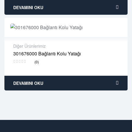
DEVAMINI OKU
Diğer Ürünlerimiz
301676000 Bağlantı Kolu Yatağı
2 years warranty
(0)
Delivery time: 1-2 business days
Free 90 days return
DEVAMINI OKU