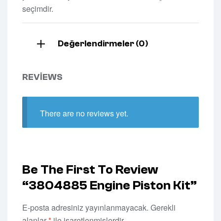
seçimdir.
Değerlendirmeler (0)
REVIEWS
There are no reviews yet.
Be The First To Review
“3804885 Engine Piston Kit”
E-posta adresiniz yayınlanmayacak.
Gerekli
alanlar
*
ile işaretlenmişlerdir