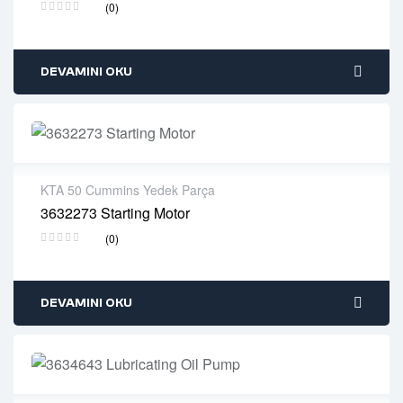
(0)
Delivery time: 1-2 business days
Free 90 days return
DEVAMINI OKU
KTA 50 Cummins Yedek Parça
3632273 Starting Motor
2 years warranty
(0)
Delivery time: 1-2 business days
Free 90 days return
DEVAMINI OKU