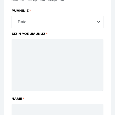
PUANINIZ
*
SIZIN YORUMUNUZ
*
NAME
*