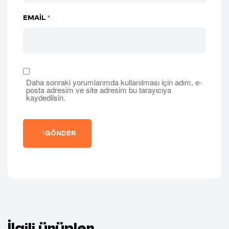
EMAIL
*
Daha sonraki yorumlarımda kullanılması için adım, e-
posta adresim ve site adresim bu tarayıcıya
kaydedilsin.
GÖNDER
İlgili ürünler