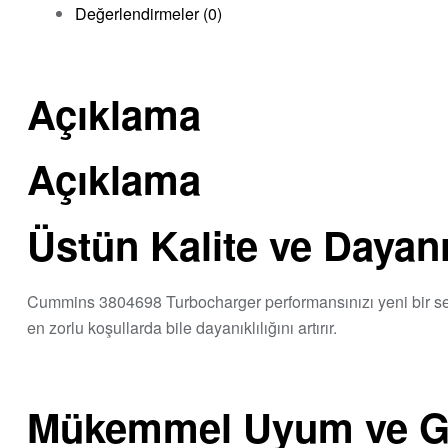
Değerlendirmeler (0)
Açıklama
Açıklama
Üstün Kalite ve Dayanık
Cummins 3804698 Turbocharger performansınızı yeni bir sev
en zorlu koşullarda bile dayanıklılığını artırır.
Mükemmel Uyum ve Güv