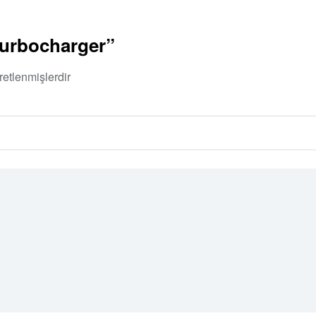
Turbocharger”
retlenmişlerdir