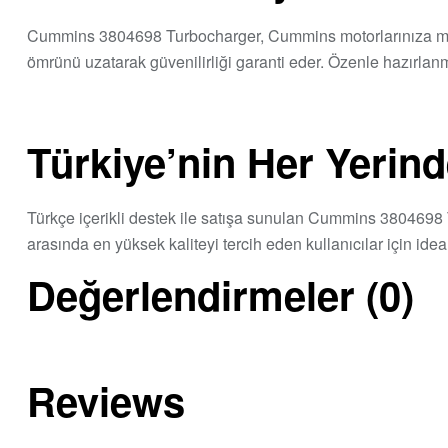
Cummins 3804698 Turbocharger, Cummins motorlarınıza mük
ömrünü uzatarak güvenilirliği garanti eder. Özenle hazırl
Türkiye’nin Her Yerinde
Türkçe içerikli destek ile satışa sunulan Cummins 3804698 T
arasında en yüksek kaliteyi tercih eden kullanıcılar için ideal
Değerlendirmeler (0)
Reviews