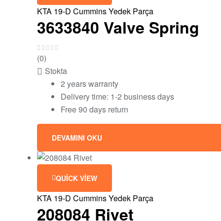
KTA 19-D Cummins Yedek Parça
3633840 Valve Spring
(0)
Stokta
2 years warranty
Delivery time: 1-2 business days
Free 90 days return
DEVAMINI OKU
QUICK VIEW
KTA 19-D Cummins Yedek Parça
208084 Rivet