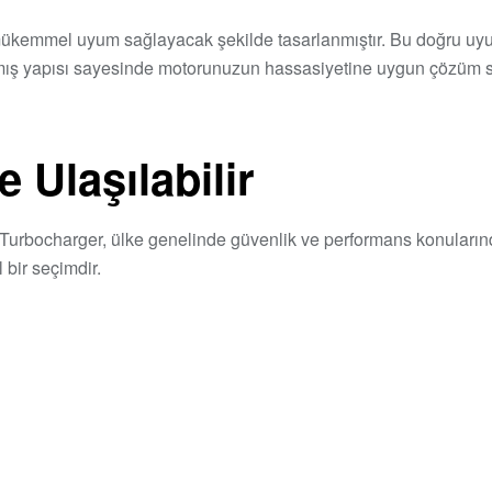
emmel uyum sağlayacak şekilde tasarlanmıştır. Bu doğru uyum;
anmış yapısı sayesinde motorunuzun hassasiyetine uygun çözüm 
 Ulaşılabilir
urbocharger, ülke genelinde güvenlik ve performans konularında 
 bir seçimdir.