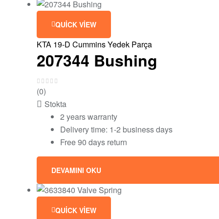
QUICK VIEW
KTA 19-D Cummins Yedek Parça
207344 Bushing
(0)
Stokta
2 years warranty
Delivery time: 1-2 business days
Free 90 days return
DEVAMINI OKU
QUICK VIEW