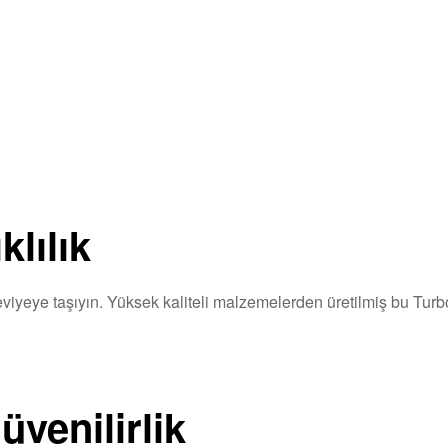
lılık
iyeye taşıyın. Yüksek kaliteli malzemelerden üretilmiş bu Turb
enilirlik