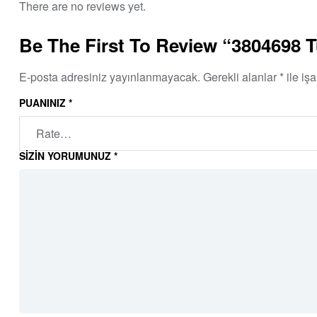
There are no reviews yet.
Be The First To Review “3804698 
E-posta adresiniz yayınlanmayacak.
Gerekli alanlar
*
ile işa
PUANINIZ
*
SIZIN YORUMUNUZ
*