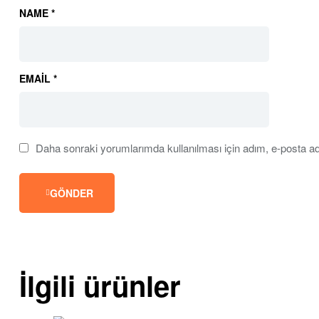
NAME
*
EMAIL
*
Daha sonraki yorumlarımda kullanılması için adım, e-posta ad
GÖNDER
İlgili ürünler