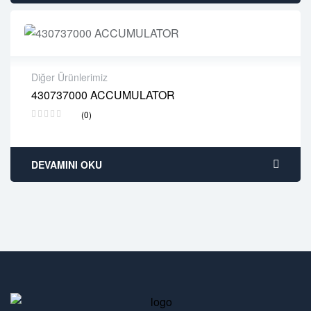
Diğer Ürünlerimiz
430737000 ACCUMULATOR
2 years warranty
(0)
Delivery time: 1-2 business days
Free 90 days return
DEVAMINI OKU