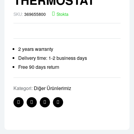
SKU:
369655800
Stokta
2 years warranty
Delivery time: 1-2 business days
Free 90 days return
Kategori:
Diğer Ürünlerimiz
Facebook
Twitter
Linkedin
Pinterest