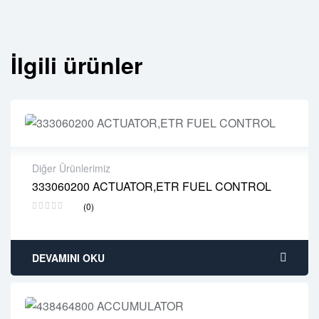
İlgili ürünler
Diğer Ürünlerimiz
333060200 ACTUATOR,ETR FUEL CONTROL
2 years warranty
(0)
Delivery time: 1-2 business days
Free 90 days return
DEVAMINI OKU