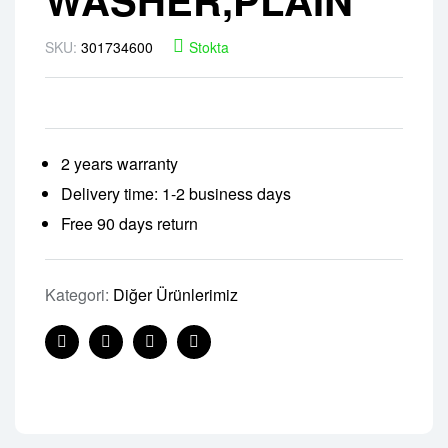
SKU:
301734600
Stokta
2 years warranty
Delivery time: 1-2 business days
Free 90 days return
Kategori:
Diğer Ürünlerimiz
Facebook
Twitter
Linkedin
Pinterest