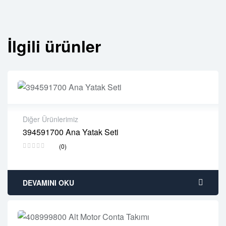
İlgili ürünler
Diğer Ürünlerimiz
394591700 Ana Yatak Seti
2 years warranty
(0)
Delivery time: 1-2 business days
Free 90 days return
DEVAMINI OKU