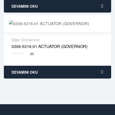
DEVAMINI OKU
Diğer Ürünlerimiz
0306-5316-01 ACTUATOR (GOVERNOR)
2 years warranty
(0)
Delivery time: 1-2 business days
Free 90 days return
DEVAMINI OKU