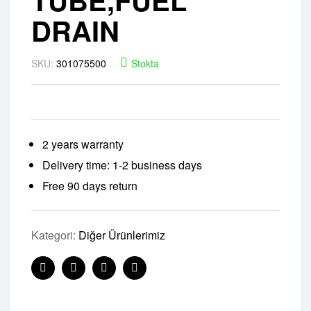
DRAIN
SKU:
301075500
Stokta
2 years warranty
Delivery time: 1-2 business days
Free 90 days return
Kategori:
Diğer Ürünlerimiz
Facebook
Twitter
Linkedin
Pinterest