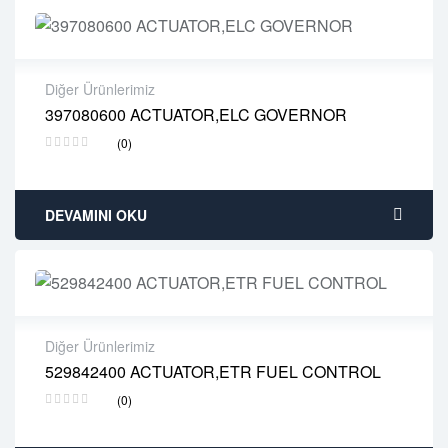
Diğer Ürünlerimiz
397080600 ACTUATOR,ELC GOVERNOR
2 years warranty
(0)
Delivery time: 1-2 business days
Free 90 days return
DEVAMINI OKU
Diğer Ürünlerimiz
529842400 ACTUATOR,ETR FUEL CONTROL
2 years warranty
(0)
Delivery time: 1-2 business days
Free 90 days return