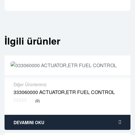
İlgili ürünler
Diğer Ürünlerimiz
333060000 ACTUATOR,ETR FUEL CONTROL
2 years warranty
(0)
Delivery time: 1-2 business days
Free 90 days return
DEVAMINI OKU