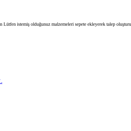
çin Lütfen istemiş olduğunuz malzemeleri sepete ekleyerek talep oluşturu
L