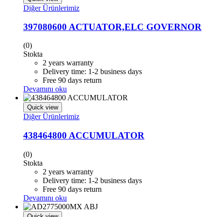
Diğer Ürünlerimiz
397080600 ACTUATOR,ELC GOVERNOR
(0)
Stokta
2 years warranty
Delivery time: 1-2 business days
Free 90 days return
Devamını oku
Quick view
Diğer Ürünlerimiz
438464800 ACCUMULATOR
(0)
Stokta
2 years warranty
Delivery time: 1-2 business days
Free 90 days return
Devamını oku
Quick view