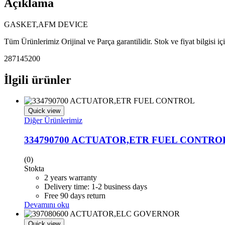
Açıklama
GASKET,AFM DEVICE
Tüm Ürünlerimiz Orijinal ve Parça garantilidir. Stok ve fiyat bilgisi i
287145200
İlgili ürünler
Quick view
Diğer Ürünlerimiz
334790700 ACTUATOR,ETR FUEL CONTRO
(0)
Stokta
2 years warranty
Delivery time: 1-2 business days
Free 90 days return
Devamını oku
Quick view