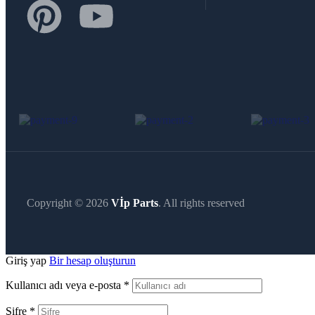
Copyright © 2026
Vİp Parts
. All rights reserved
Giriş yap
Bir hesap oluşturun
Kullanıcı adı veya e-posta
*
Şifre
*