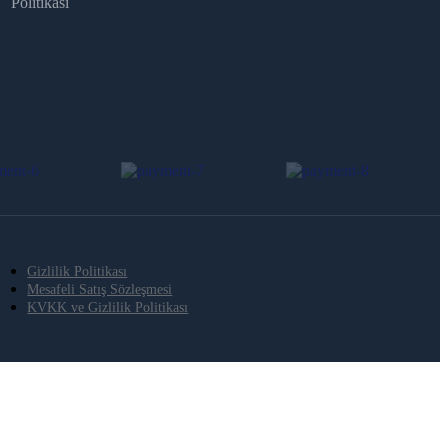
Politikası
Gizlilik Politikası
Mesafeli Satış Sözleşmesi
KVKK ve Gizlilik Politikası