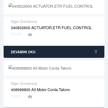
Diğer Ürünlerimiz
340832600 ACTUATOR,ETR FUEL CONTROL
2 years warranty
(0)
Delivery time: 1-2 business days
Free 90 days return
DEVAMINI OKU
Diğer Ürünlerimiz
408999800 Alt Motor Conta Takımı
2 years warranty
(0)
Delivery time: 1-2 business days
Free 90 days return