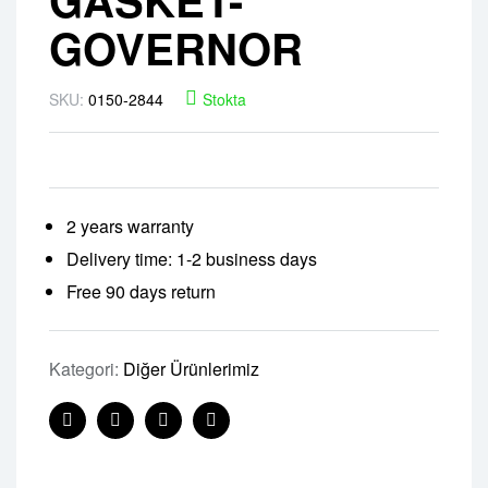
GOVERNOR
SKU:
0150-2844
Stokta
2 years warranty
Delivery time: 1-2 business days
Free 90 days return
Kategori:
Diğer Ürünlerimiz
Facebook
Twitter
Linkedin
Pinterest