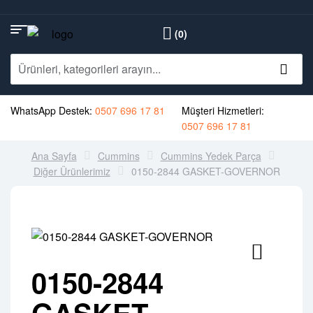
(0)
WhatsApp Destek:
0507 696 17 81
Müşteri Hizmetleri:
0507 696 17 81
Ana Sayfa
Cummins
Cummins Yedek Parça
Diğer Ürünlerimiz
0150-2844 GASKET-GOVERNOR
0150-2844
GASKET-