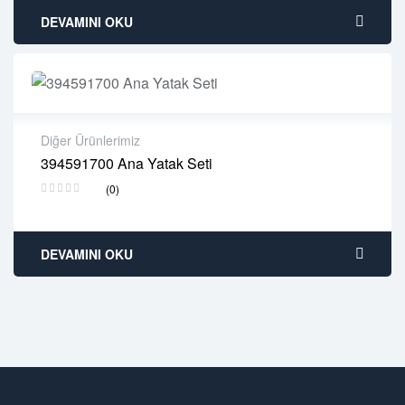
DEVAMINI OKU
Diğer Ürünlerimiz
394591700 Ana Yatak Seti
2 years warranty
(0)
Delivery time: 1-2 business days
Free 90 days return
DEVAMINI OKU