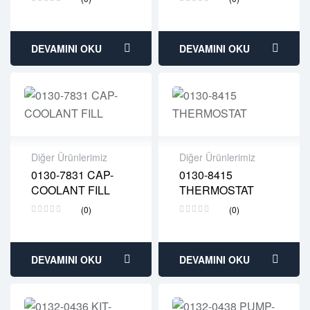
Free 90 days return
Free 90 days return
DEVAMINI OKU
DEVAMINI OKU
Diğer Ürünlerimiz
Diğer Ürünlerimiz
0130-7831 CAP-
0130-8415
2 years warranty
2 years warranty
COOLANT FILL
THERMOSTAT
Delivery time: 1-2
Delivery time: 1-2
business days
business days
(0)
(0)
Free 90 days return
Free 90 days return
DEVAMINI OKU
DEVAMINI OKU