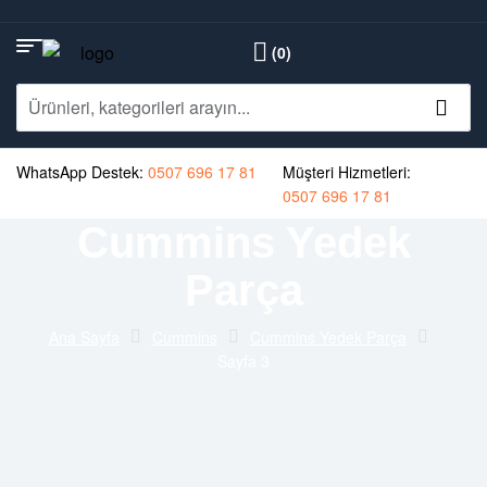
(0)
WhatsApp Destek:
0507 696 17 81
Müşteri Hizmetleri:
0507 696 17 81
Cummins Yedek
Parça
Ana Sayfa
Cummins
Cummins Yedek Parça
Sayfa 3