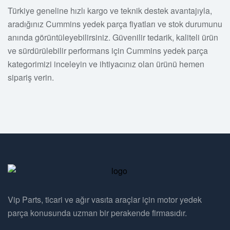
Türkiye geneline hızlı kargo ve teknik destek avantajıyla,
aradığınız Cummins yedek parça fiyatları ve stok durumunu
anında görüntüleyebilirsiniz. Güvenilir tedarik, kaliteli ürün
ve sürdürülebilir performans için Cummins yedek parça
kategorimizi inceleyin ve ihtiyacınız olan ürünü hemen
sipariş verin.
Vip Parts, ticari ve ağır vasıta araçlar için motor yedek
parça konusunda uzman bir perakende firmasıdır.