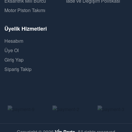
Eksantrik Mili Burcu
İade ve Değişim Politikası
Motor Piston Takımı
Üyelik Hizmetleri
Hesabım
Üye Ol
Giriş Yap
Sipariş Takip
Copyright © 2026
Vİp Parts
. All rights reserved