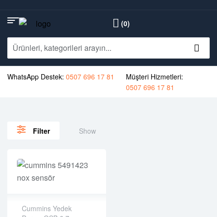
(0)
WhatsApp Destek:
0507 696 17 81
Müşteri Hizmetleri:
0507 696 17 81
Show
Filter
Cummins Yedek