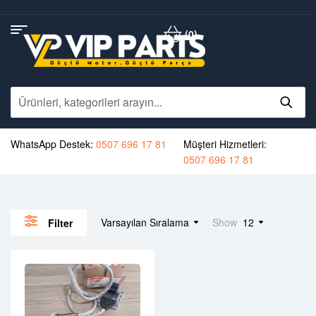
(0)
WhatsApp Destek:
0507 696 17 81
Müşteri Hizmetleri:
0507 696 17 81
Varsayılan Sıralama
Show
12
Filter