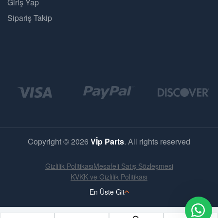
Giriş Yap
Sipariş Takip
Copyright © 2026
Vİp Parts
. All rights reserved
Gizlilik Politikası
Mesafeli Satış Sözleşmesi
KVKK ve Gizlilik Politikası
En Üste Git