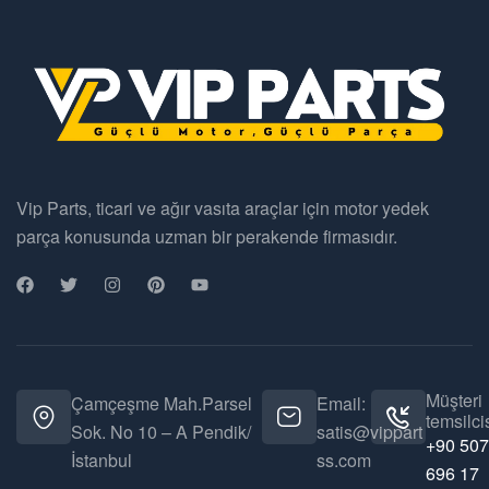
Vip Parts, ticari ve ağır vasıta araçlar için motor yedek
parça konusunda uzman bir perakende firmasıdır.
Müşteri
Çamçeşme Mah.Parsel
Email:
temsilcis
Sok. No 10 – A Pendik/
satis@vippart
+90 507
İstanbul
ss.com
696 17