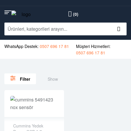
(0)
WhatsApp Destek:
0507 696 17 81
Müşteri Hizmetleri:
0507 696 17 81
Show
Filter
Cummins Yedek