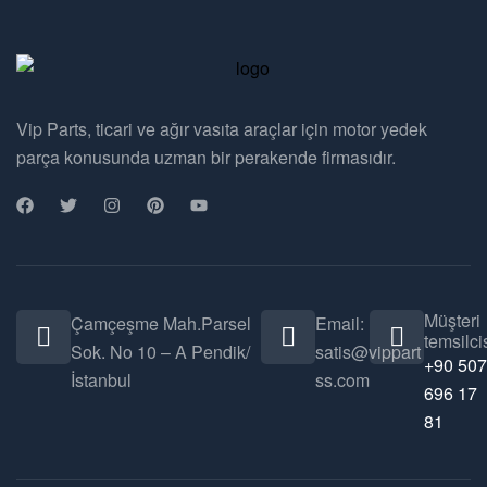
Vip Parts, ticari ve ağır vasıta araçlar için motor yedek
parça konusunda uzman bir perakende firmasıdır.
Müşteri
Çamçeşme Mah.Parsel
Email:
temsilcis
Sok. No 10 – A Pendik/
satis@vippart
+90 507
İstanbul
ss.com
696 17
81