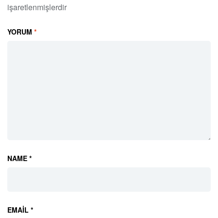
işaretlenmişlerdir
YORUM
*
NAME *
EMAIL *