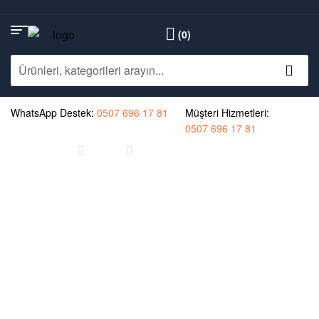
(0)
WhatsApp Destek:
0507 696 17 81
Müşteri Hizmetleri:
0507 696 17 81
Ana Sayfa
Genel
Cummins Motorlarda Arıza Kodları