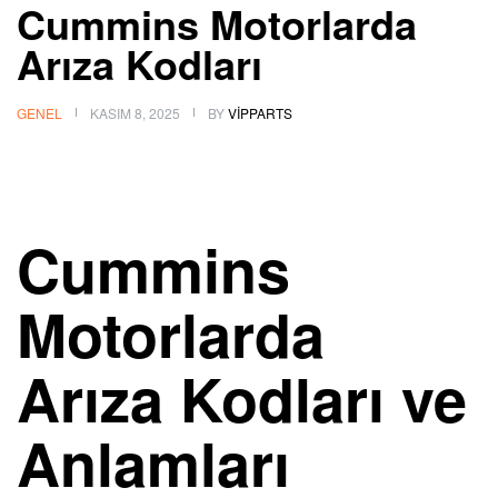
Cummins Motorlarda
Arıza Kodları
GENEL
KASIM 8, 2025
BY
VIPPARTS
Cummins
Motorlarda
Arıza Kodları ve
Anlamları