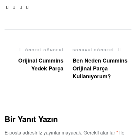
Facebook
Twitter
Linkedin
Pinterest
ÖNCEKI GÖNDERI
SONRAKI GÖNDERI
Orijinal Cummins
Ben Neden Cummins
Yedek Parça
Orijinal Parça
Kullanıyorum?
Bir Yanıt Yazın
E-posta adresiniz yayınlanmayacak.
Gerekli alanlar
*
ile