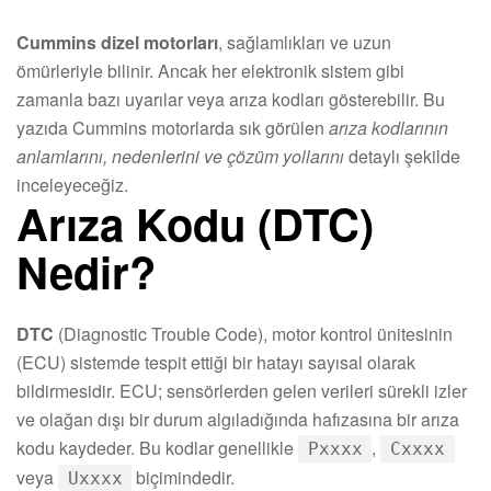
Cummins dizel motorları
, sağlamlıkları ve uzun
ömürleriyle bilinir. Ancak her elektronik sistem gibi
zamanla bazı uyarılar veya arıza kodları gösterebilir. Bu
yazıda Cummins motorlarda sık görülen
arıza kodlarının
anlamlarını, nedenlerini ve çözüm yollarını
detaylı şekilde
inceleyeceğiz.
Arıza Kodu (DTC)
Nedir?
DTC
(Diagnostic Trouble Code), motor kontrol ünitesinin
(ECU) sistemde tespit ettiği bir hatayı sayısal olarak
bildirmesidir. ECU; sensörlerden gelen verileri sürekli izler
ve olağan dışı bir durum algıladığında hafızasına bir arıza
kodu kaydeder. Bu kodlar genellikle
,
Pxxxx
Cxxxx
veya
biçimindedir.
Uxxxx