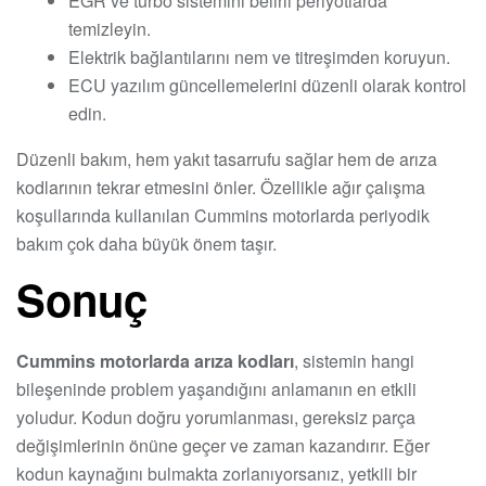
EGR ve turbo sistemini belirli periyotlarda
temizleyin.
Elektrik bağlantılarını nem ve titreşimden koruyun.
ECU yazılım güncellemelerini düzenli olarak kontrol
edin.
Düzenli bakım, hem yakıt tasarrufu sağlar hem de arıza
kodlarının tekrar etmesini önler. Özellikle ağır çalışma
koşullarında kullanılan Cummins motorlarda periyodik
bakım çok daha büyük önem taşır.
Sonuç
Cummins motorlarda arıza kodları
, sistemin hangi
bileşeninde problem yaşandığını anlamanın en etkili
yoludur. Kodun doğru yorumlanması, gereksiz parça
değişimlerinin önüne geçer ve zaman kazandırır. Eğer
kodun kaynağını bulmakta zorlanıyorsanız, yetkili bir