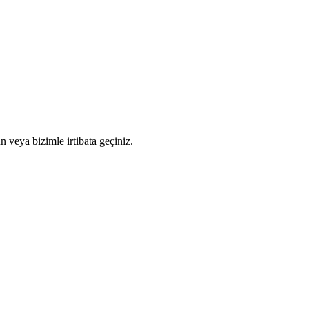
n veya bizimle irtibata geçiniz.