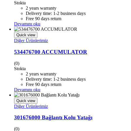
Stokta
2 years warranty
Delivery time: 1-2 business days
Free 90 days return
Devamını oku
Quick view
Diğer Ürünlerimiz
534476700 ACCUMULATOR
(0)
Stokta
2 years warranty
Delivery time: 1-2 business days
Free 90 days return
Devamını oku
Quick view
Diğer Ürünlerimiz
301676000 Bağlantı Kolu Yatağı
(0)