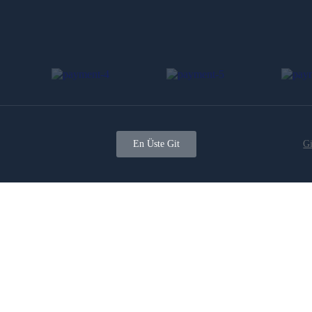
En Üste Git
Gi