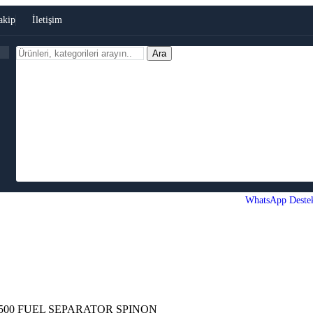
akip
İletişim
Ara
WhatsApp Deste
7500 FUEL SEPARATOR SPINON