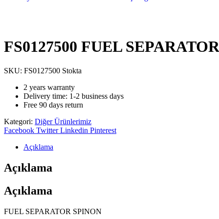
FS0127500 FUEL SEPARATO
SKU:
FS0127500
Stokta
2 years warranty
Delivery time: 1-2 business days
Free 90 days return
Kategori:
Diğer Ürünlerimiz
Facebook
Twitter
Linkedin
Pinterest
Açıklama
Açıklama
Açıklama
FUEL SEPARATOR SPINON