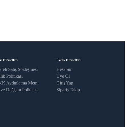
ri Hizmetleri
Üyelik Hizmetleri
feli Satış Sözleşmesi
Hesabım
lik Politikası
Üye Ol
K Aydınlatma Metni
Giriş Yap
 ve Değişim Politikası
Sipariş Takip