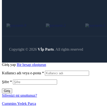
Copyright © 2026
Vİp Parts
. All rights reserved
Giriş yap
Bir hesap oluşturun
Kullanıcı adı veya e-posta
*
Şifre
*
Giriş
Şifrenizi mi unuttunuz?
Cummins Yedek Parça