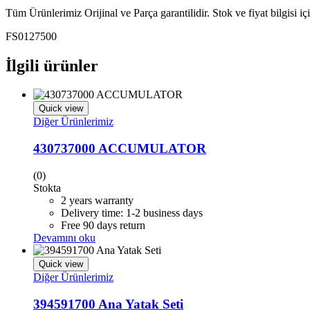
Tüm Ürünlerimiz Orijinal ve Parça garantilidir. Stok ve fiyat bilgisi i
FS0127500
İlgili ürünler
Quick view
Diğer Ürünlerimiz
430737000 ACCUMULATOR
(0)
Stokta
2 years warranty
Delivery time: 1-2 business days
Free 90 days return
Devamını oku
Quick view
Diğer Ürünlerimiz
394591700 Ana Yatak Seti