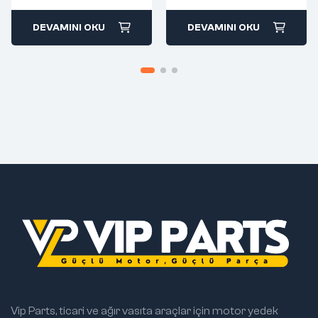
DEVAMINI OKU
DEVAMINI OKU
Vip Parts, ticari ve ağır vasıta araçlar için motor yedek