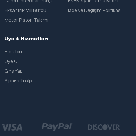
Cummins Yedek Parça
KVKK Aydınlatma Metni
Eksantrik Mili Burcu
İade ve Değişim Politikası
Motor Piston Takımı
Üyelik Hizmetleri
Hesabım
Üye Ol
Giriş Yap
Sipariş Takip