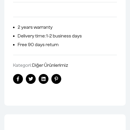
2 years warranty
Delivery time: 1-2 business days
Free 90 days return
Kategori:
Diğer Ürünlerimiz
Facebook
Twitter
Linkedin
Pinterest