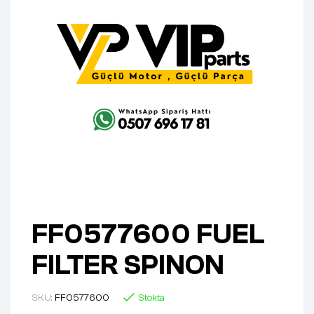
FF0577600 FUEL
FILTER SPINON
SKU:
FF0577600
Stokta