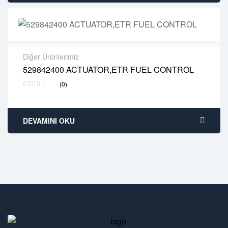
Diğer Ürünlerimiz
529842400 ACTUATOR,ETR FUEL CONTROL
2 years warranty
(0)
Delivery time: 1-2 business days
Free 90 days return
DEVAMINI OKU