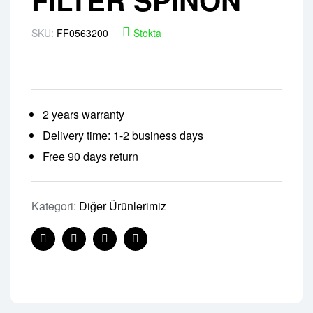
SKU:
FF0563200
Stokta
2 years warranty
Delivery time: 1-2 business days
Free 90 days return
Kategori:
Diğer Ürünlerimiz
Facebook
Twitter
Linkedin
Pinterest