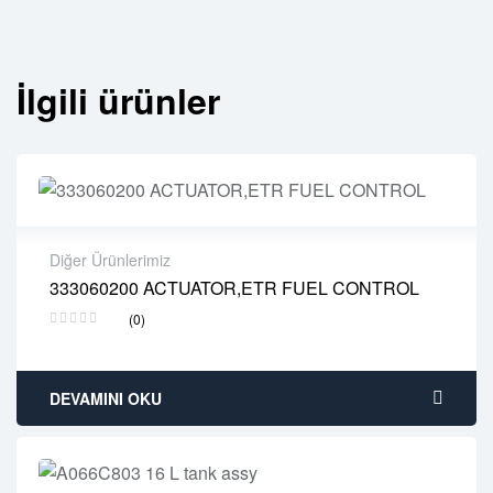
İlgili ürünler
Diğer Ürünlerimiz
333060200 ACTUATOR,ETR FUEL CONTROL
2 years warranty
(0)
Delivery time: 1-2 business days
Free 90 days return
DEVAMINI OKU