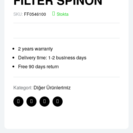
SKU:
FF0546100
Stokta
2 years warranty
Delivery time: 1-2 business days
Free 90 days return
Kategori:
Diğer Ürünlerimiz
Facebook
Twitter
Linkedin
Pinterest