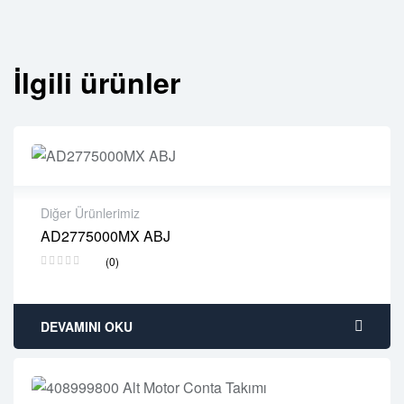
İlgili ürünler
Diğer Ürünlerimiz
AD2775000MX ABJ
2 years warranty
(0)
Delivery time: 1-2 business days
Free 90 days return
DEVAMINI OKU