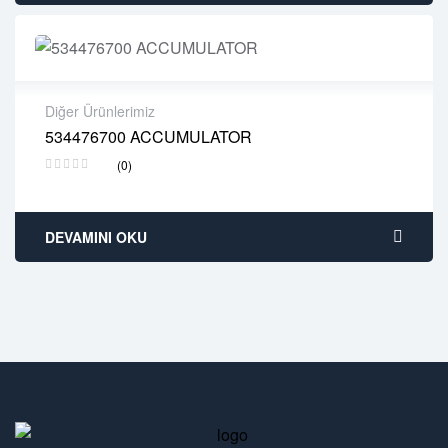
Diğer Ürünlerimiz
534476700 ACCUMULATOR
2 years warranty
(0)
Delivery time: 1-2 business days
Free 90 days return
DEVAMINI OKU