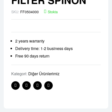
SKU:
FF0504000
Stokta
2 years warranty
Delivery time: 1-2 business days
Free 90 days return
Kategori:
Diğer Ürünlerimiz
Facebook
Twitter
Linkedin
Pinterest