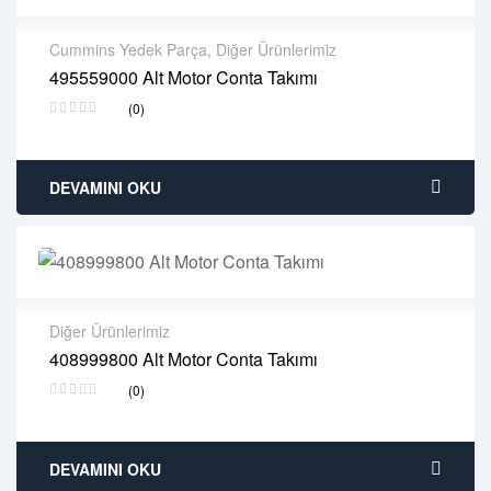
Cummins Yedek Parça
,
Diğer Ürünlerimiz
495559000 Alt Motor Conta Takımı
2 years warranty
(0)
Delivery time: 1-2 business days
Free 90 days return
DEVAMINI OKU
Diğer Ürünlerimiz
408999800 Alt Motor Conta Takımı
2 years warranty
(0)
Delivery time: 1-2 business days
Free 90 days return
DEVAMINI OKU