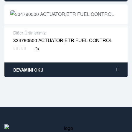
Diğer Ürünlerimiz
334790500 ACTUATOR,ETR FUEL CONTROL
2 years warranty
(0)
Delivery time: 1-2 business days
Free 90 days return
DEVAMINI OKU