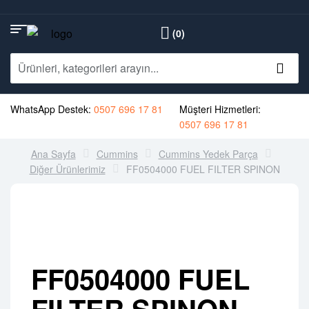
(0)
WhatsApp Destek:
0507 696 17 81
Müşteri Hizmetleri:
0507 696 17 81
Ana Sayfa
Cummins
Cummins Yedek Parça
Diğer Ürünlerimiz
FF0504000 FUEL FILTER SPINON
FF0504000 FUEL
FILTER SPINON