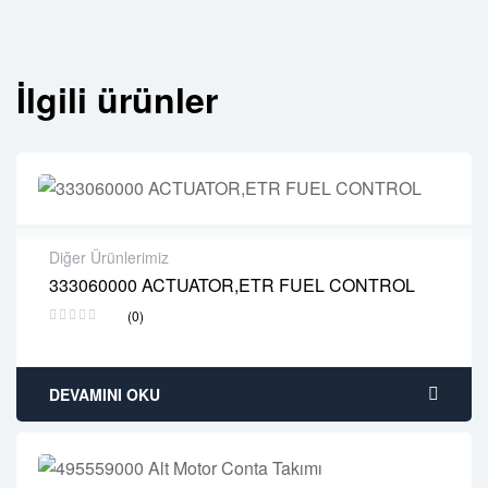
İlgili ürünler
Diğer Ürünlerimiz
333060000 ACTUATOR,ETR FUEL CONTROL
2 years warranty
(0)
Delivery time: 1-2 business days
Free 90 days return
DEVAMINI OKU