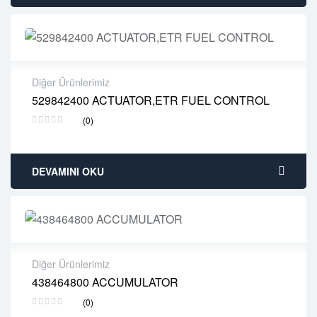
Diğer Ürünlerimiz
529842400 ACTUATOR,ETR FUEL CONTROL
2 years warranty
(0)
Delivery time: 1-2 business days
Free 90 days return
DEVAMINI OKU
Diğer Ürünlerimiz
438464800 ACCUMULATOR
2 years warranty
(0)
Delivery time: 1-2 business days