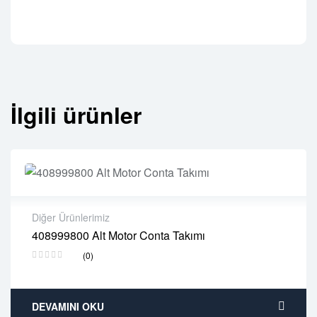
İlgili ürünler
Diğer Ürünlerimiz
408999800 Alt Motor Conta Takımı
2 years warranty
(0)
Delivery time: 1-2 business days
Free 90 days return
DEVAMINI OKU