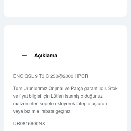
Açıklama
ENG QSL 9 T3 C 250@2000 HPCR
Tüm Ürünlerimiz Orijinal ve Parça garantilidir. Stok
ve fiyat bilgisi için Lütfen istemiş olduğunuz
malzemeleri sepete ekleyerek talep oluşturun
veya bizimle irtibata geçiniz.
DR0815900NX