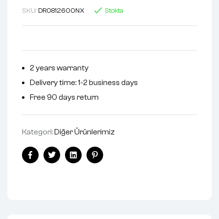
SKU:
DR0812600NX
Stokta
2 years warranty
Delivery time: 1-2 business days
Free 90 days return
Kategori:
Diğer Ürünlerimiz
Facebook
Twitter
Linkedin
Pinterest