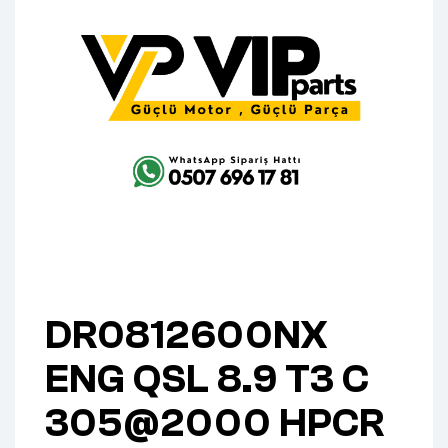
DR0812600NX
ENG QSL 8.9 T3 C
305@2000 HPCR