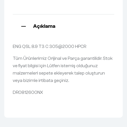
Açıklama
ENG QSL 8.9 T3 C 305@2000 HPCR
Tüm Ürünlerimiz Orijinal ve Parça garantilidir. Stok
ve fiyat bilgisi için Lütfen istemiş olduğunuz
malzemeleri sepete ekleyerek talep oluşturun
veya bizimle irtibata geçiniz.
DR0812600NX