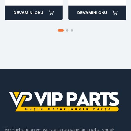
return
return
DEVAMINI OKU
DEVAMINI OKU
Vip Parts, ticari ve ağır vasıta araçlar için motor yedek