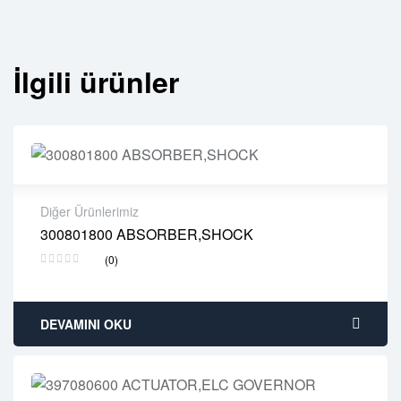
İlgili ürünler
Diğer Ürünlerimiz
300801800 ABSORBER,SHOCK
2 years warranty
(0)
Delivery time: 1-2 business days
Free 90 days return
DEVAMINI OKU