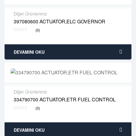
Diğer Ürünlerimiz
397080600 ACTUATOR,ELC GOVERNOR
2 years warranty
(0)
Delivery time: 1-2 business days
Free 90 days return
DEVAMINI OKU
Diğer Ürünlerimiz
334790700 ACTUATOR,ETR FUEL CONTROL
2 years warranty
(0)
Delivery time: 1-2 business days
Free 90 days return
DEVAMINI OKU