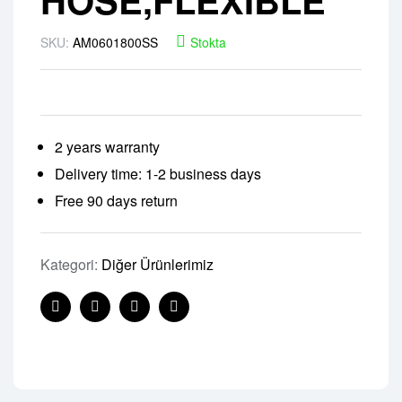
SKU:
AM0601800SS
Stokta
2 years warranty
Delivery time: 1-2 business days
Free 90 days return
Kategori:
Diğer Ürünlerimiz
Facebook
Twitter
Linkedin
Pinterest