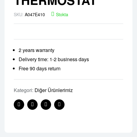
SKU:
A047E410
Stokta
2 years warranty
Delivery time: 1-2 business days
Free 90 days return
Kategori:
Diğer Ürünlerimiz
Facebook
Twitter
Linkedin
Pinterest