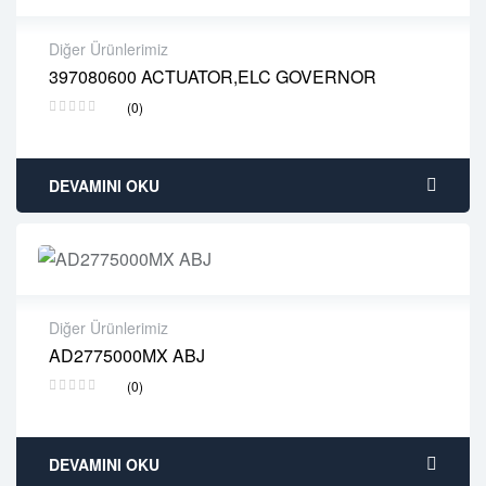
Diğer Ürünlerimiz
397080600 ACTUATOR,ELC GOVERNOR
2 years warranty
(0)
Delivery time: 1-2 business days
Free 90 days return
DEVAMINI OKU
Diğer Ürünlerimiz
AD2775000MX ABJ
2 years warranty
(0)
Delivery time: 1-2 business days
Free 90 days return
DEVAMINI OKU