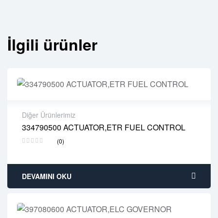
İlgili ürünler
Diğer Ürünlerimiz
334790500 ACTUATOR,ETR FUEL CONTROL
2 years warranty
(0)
Delivery time: 1-2 business days
Free 90 days return
DEVAMINI OKU