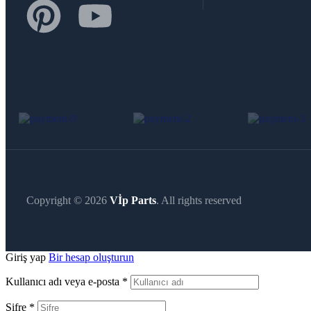
Copyright © 2026
Vİp Parts
. All rights reserved
Giriş yap
Bir hesap oluşturun
Kullanıcı adı veya e-posta
*
Şifre
*