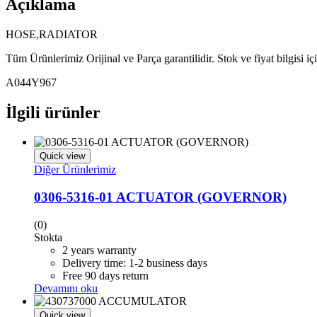
Açıklama
HOSE,RADIATOR
Tüm Ürünlerimiz Orijinal ve Parça garantilidir. Stok ve fiyat bilgisi i
A044Y967
İlgili ürünler
Quick view
Diğer Ürünlerimiz
0306-5316-01 ACTUATOR (GOVERNOR)
(0)
Stokta
2 years warranty
Delivery time: 1-2 business days
Free 90 days return
Devamını oku
Quick view