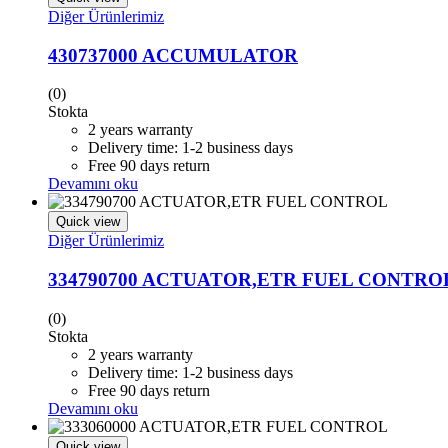
Diğer Ürünlerimiz
430737000 ACCUMULATOR
(0)
Stokta
2 years warranty
Delivery time: 1-2 business days
Free 90 days return
Devamını oku
Quick view
Diğer Ürünlerimiz
334790700 ACTUATOR,ETR FUEL CONTRO
(0)
Stokta
2 years warranty
Delivery time: 1-2 business days
Free 90 days return
Devamını oku
Quick view