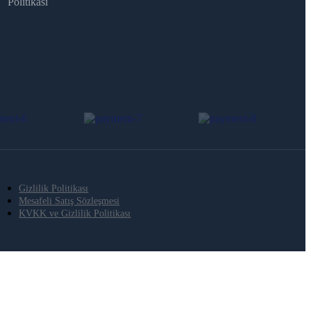
Politikası
Gizlilik Politikası
Mesafeli Satış Sözleşmesi
KVKK ve Gizlilik Politikası