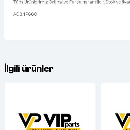
Tüm Ürünlerimiz Orijinal ve Parça garantilidir. Stok ve fiy
A034P660
İlgili ürünler