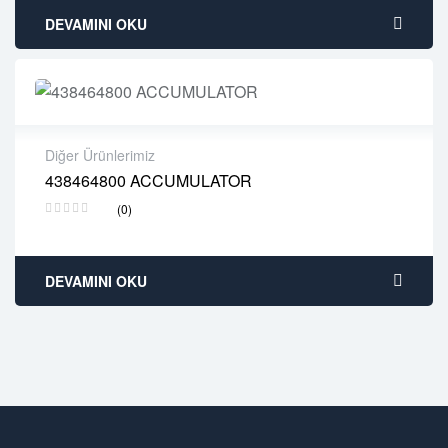
DEVAMINI OKU
Diğer Ürünlerimiz
438464800 ACCUMULATOR
2 years warranty
(0)
Delivery time: 1-2 business days
Free 90 days return
DEVAMINI OKU