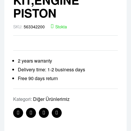
PISTON
SKU:
563342200
Stokta
2 years warranty
Delivery time: 1-2 business days
Free 90 days return
Kategori:
Diğer Ürünlerimiz
Facebook
Twitter
Linkedin
Pinterest