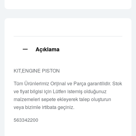
Açıklama
KIT,ENGINE PISTON
Tüm Ürünlerimiz Orijinal ve Parça garantilidir. Stok
ve fiyat bilgisi için Lütfen istemiş olduğunuz
malzemeleri sepete ekleyerek talep oluşturun
veya bizimle irtibata geçiniz.
563342200