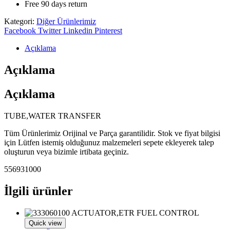
Free 90 days return
Kategori:
Diğer Ürünlerimiz
Share:
Facebook
Twitter
Linkedin
Pinterest
Açıklama
Açıklama
Açıklama
TUBE,WATER TRANSFER
Tüm Ürünlerimiz Orijinal ve Parça garantilidir. Stok ve fiyat bilgisi
için Lütfen istemiş olduğunuz malzemeleri sepete ekleyerek talep
oluşturun veya bizimle irtibata geçiniz.
556931000
İlgili ürünler
Quick view