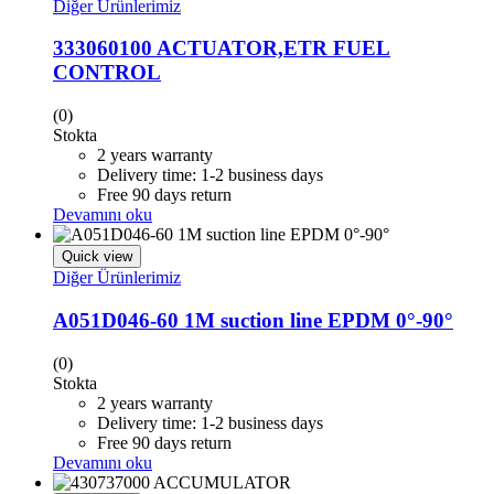
Diğer Ürünlerimiz
333060100 ACTUATOR,ETR FUEL
CONTROL
(0)
Stokta
2 years warranty
Delivery time: 1-2 business days
Free 90 days return
Devamını oku
Quick view
Diğer Ürünlerimiz
A051D046-60 1M suction line EPDM 0°-90°
(0)
Stokta
2 years warranty
Delivery time: 1-2 business days
Free 90 days return
Devamını oku