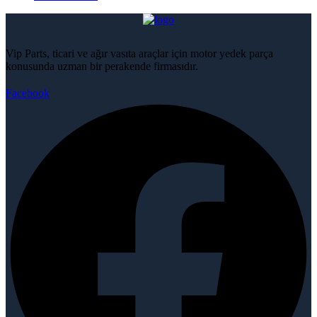
Vip Parts, ticari ve ağır vasıta araçlar için motor yedek parça
konusunda uzman bir perakende firmasıdır.
Facebook