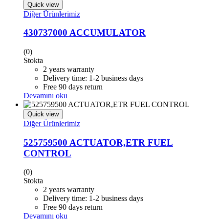
Quick view
Diğer Ürünlerimiz
430737000 ACCUMULATOR
(0)
Stokta
2 years warranty
Delivery time: 1-2 business days
Free 90 days return
Devamını oku
Quick view
Diğer Ürünlerimiz
525759500 ACTUATOR,ETR FUEL
CONTROL
(0)
Stokta
2 years warranty
Delivery time: 1-2 business days
Free 90 days return
Devamını oku