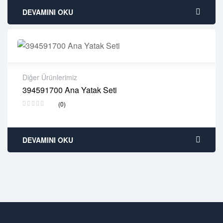
DEVAMINI OKU
Diğer Ürünlerimiz
394591700 Ana Yatak Seti
2 years warranty
(0)
Delivery time: 1-2 business days
Free 90 days return
DEVAMINI OKU