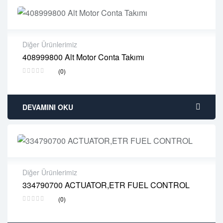
Diğer Ürünlerimiz
408999800 Alt Motor Conta Takımı
2 years warranty
(0)
Delivery time: 1-2 business days
Free 90 days return
DEVAMINI OKU
Diğer Ürünlerimiz
334790700 ACTUATOR,ETR FUEL CONTROL
2 years warranty
(0)
Delivery time: 1-2 business days
Free 90 days return