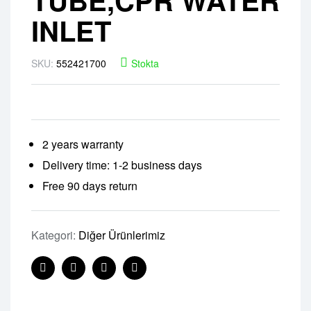
INLET
SKU:
552421700
Stokta
2 years warranty
Delivery time: 1-2 business days
Free 90 days return
Kategori:
Diğer Ürünlerimiz
Facebook
Twitter
Linkedin
Pinterest