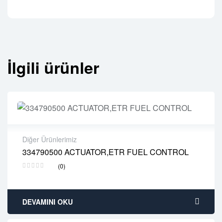
İlgili ürünler
Diğer Ürünlerimiz
334790500 ACTUATOR,ETR FUEL CONTROL
2 years warranty
(0)
Delivery time: 1-2 business days
Free 90 days return
DEVAMINI OKU