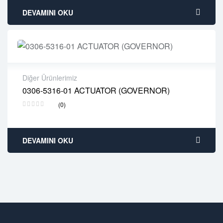
DEVAMINI OKU
Diğer Ürünlerimiz
0306-5316-01 ACTUATOR (GOVERNOR)
2 years warranty
(0)
Delivery time: 1-2 business days
Free 90 days return
DEVAMINI OKU