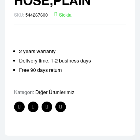
SKU:
544267600
Stokta
2 years warranty
Delivery time: 1-2 business days
Free 90 days return
Kategori:
Diğer Ürünlerimiz
Facebook
Twitter
Linkedin
Pinterest