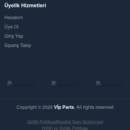
Üyelik Hizmetleri
Hesabım
Üye Ol
Giriş Yap
Sipariş Takip
Copyright © 2026
Vİp Parts
. All rights reserved
Gizlilik Politikası
Mesafeli Satış Sözleşmesi
KVKK ve Gizlilik Politikası