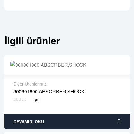
İlgili ürünler
Diğer Ürünlerimiz
300801800 ABSORBER,SHOCK
2 years warranty
(0)
Delivery time: 1-2 business days
Free 90 days return
DEVAMINI OKU