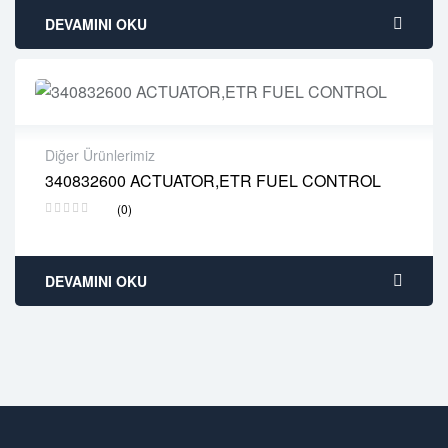
DEVAMINI OKU
Diğer Ürünlerimiz
340832600 ACTUATOR,ETR FUEL CONTROL
2 years warranty
(0)
Delivery time: 1-2 business days
Free 90 days return
DEVAMINI OKU