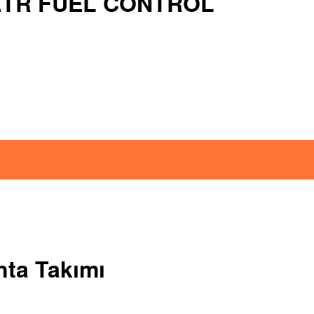
ETR FUEL CONTROL
nta Takımı