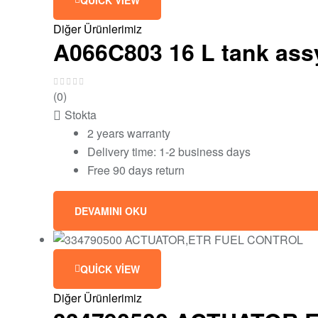
Diğer Ürünlerimiz
A066C803 16 L tank ass
(0)
Stokta
2 years warranty
Delivery time: 1-2 business days
Free 90 days return
DEVAMINI OKU
QUICK VIEW
Diğer Ürünlerimiz