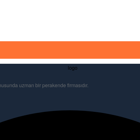
konusunda uzman bir perakende firmasıdır.