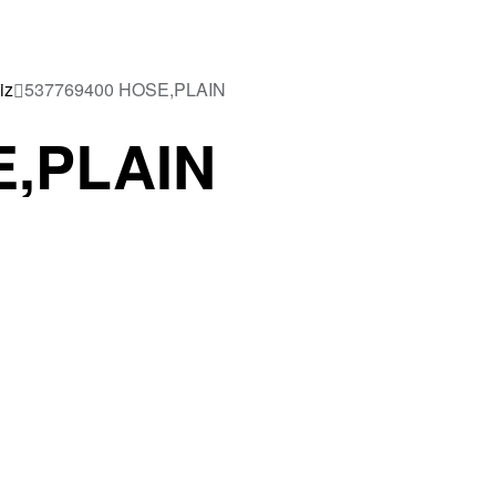
iz
537769400 HOSE,PLAIN
E,PLAIN