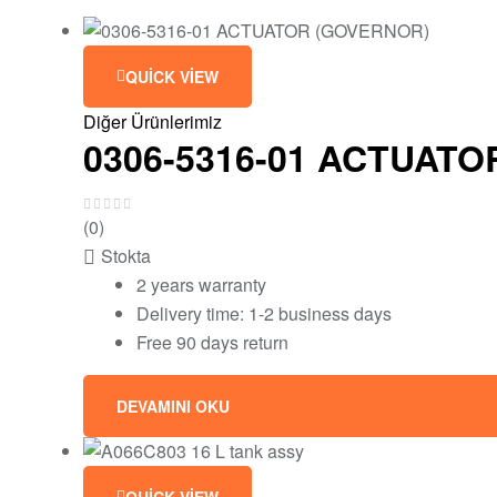
QUICK VIEW
Diğer Ürünlerimiz
0306-5316-01 ACTUAT
(0)
Stokta
2 years warranty
Delivery time: 1-2 business days
Free 90 days return
DEVAMINI OKU
QUICK VIEW